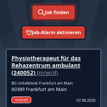
Job finden
Job-Alarm aktivieren
neueste zuerst
Physiotherapeut für das
Rehazentrum ambulant
(240052)
(m/w/d)
BG Unfallklinik Frankfurt am Main
60389 Frankfurt am Main
Vollzeit
07.08.2026