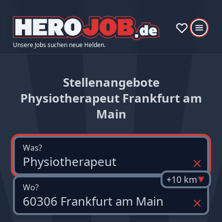
Unsere Jobs suchen neue Helden.
Stellenangebote
Physiotherapeut Frankfurt am
Main
Was?
+10 km
Wo?