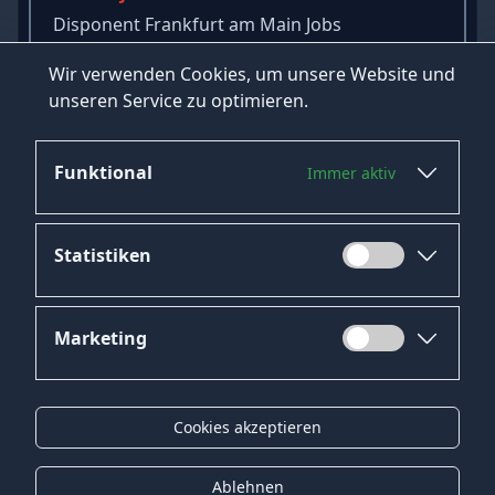
Disponent Frankfurt am Main Jobs
Altenpflegehelfer Frankfurt am Main Jobs
Wir verwenden Cookies, um unsere Website und
Physiker Frankfurt am Main Jobs
unseren Service zu optimieren.
→
Mehr Jobs in Frankfurt am Main ansehen
Funktional
Immer aktiv
Statistiken
Marketing
Datenschutz
Impressum
Cookies akzeptieren
Kontakt
Gender-Hinweis
Ablehnen