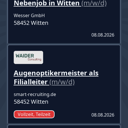
Nebenjob in Witten
(m/w/d)
Wesser GmbH
58452 Witten
08.08.2026
Augenoptikermeister als
Filialleiter
(m/w/d)
smart-recruiting.de
58452 Witten
Vollzeit, Teilzeit
08.08.2026