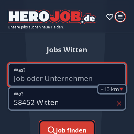
Unsere Jobs suchen neue Helden.
Jobs Witten
Was?
+10 km
Wo?
Job finden