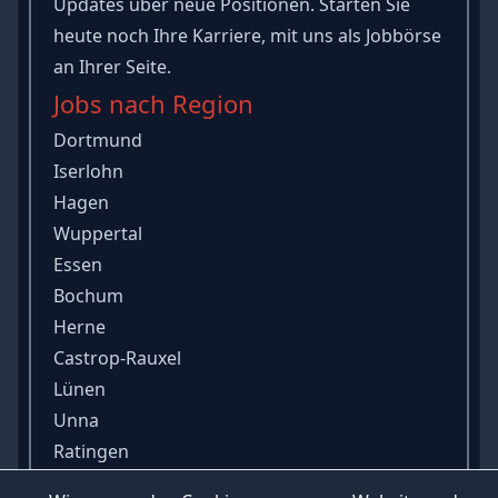
Updates über neue Positionen. Starten Sie
heute noch Ihre Karriere, mit uns als Jobbörse
an Ihrer Seite.
Jobs nach Region
Dortmund
Iserlohn
Hagen
Wuppertal
Essen
Bochum
Herne
Castrop-Rauxel
Lünen
Unna
Ratingen
Duisburg