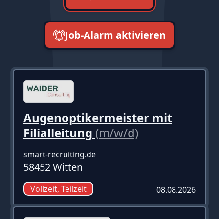
Job-Alarm aktivieren
neueste zuerst
Augenoptikermeister mit
Filialleitung
(m/w/d)
smart-recruiting.de
58452 Witten
Vollzeit, Teilzeit
08.08.2026