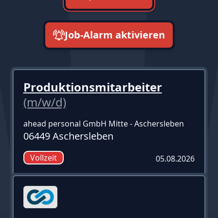
Job-Alarm aktivieren
neueste zuerst
Produktionsmitarbeiter
(m/w/d)
ahead personal GmbH Mitte - Aschersleben
06449 Aschersleben
Vollzeit
05.08.2026