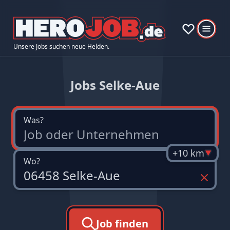
Unsere Jobs suchen neue Helden.
Jobs Selke-Aue
Was?
+10 km
Wo?
Job finden