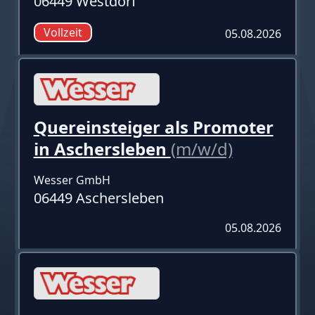
06449 Westdorf
Vollzeit
05.08.2026
Quereinsteiger als Promoter
in Aschersleben
(m/w/d)
Wesser GmbH
06449 Aschersleben
05.08.2026