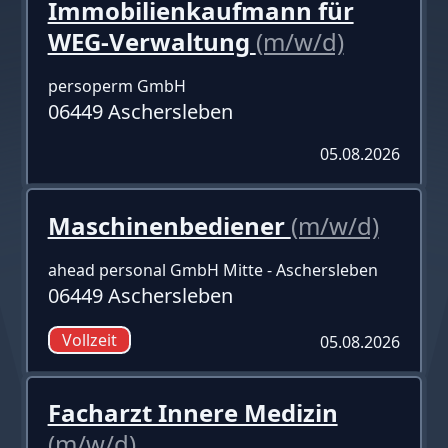
Immobilienkaufmann für
WEG-Verwaltung
(m/w/d)
persoperm GmbH
06449 Aschersleben
05.08.2026
Maschinenbediener
(m/w/d)
ahead personal GmbH Mitte - Aschersleben
06449 Aschersleben
Vollzeit
05.08.2026
Facharzt Innere Medizin
(m/w/d)