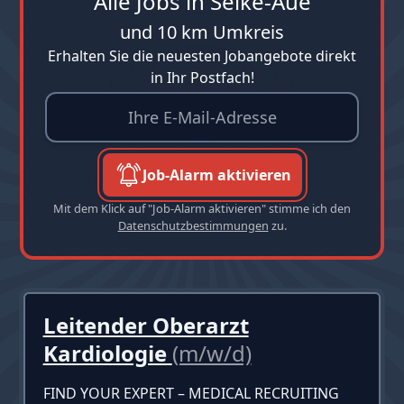
Alle Jobs in Selke-Aue
und 10 km Umkreis
Erhalten Sie die neuesten Jobangebote direkt
in Ihr Postfach!
Job-Alarm aktivieren
Mit dem Klick auf "Job-Alarm aktivieren" stimme ich den
Datenschutzbestimmungen
zu.
Leitender Oberarzt
Kardiologie
(m/w/d)
FIND YOUR EXPERT – MEDICAL RECRUITING