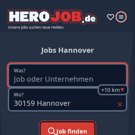
Unsere Jobs suchen neue Helden.
Jobs Hannover
Was?
+10 km
Wo?
Job finden