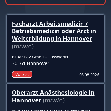
Facharzt Arbeitsmedizin /
Betriebsmedizin oder Arzt in
Weiterbildung in Hannover
(m/w/d)
Bauer B+V GmbH - Düsseldorf
30161 Hannover
Vollzeit
08.08.2026
Oberarzt Anästhesiologie in
Hannover
(m/w/d)
akut Medizinische Personallogistik GmbH