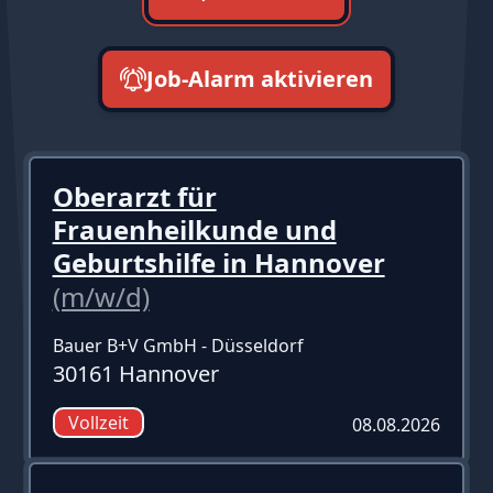
Job-Alarm aktivieren
neueste zuerst
Oberarzt für
Frauenheilkunde und
Geburtshilfe in Hannover
(m/w/d)
Bauer B+V GmbH - Düsseldorf
30161 Hannover
Vollzeit
08.08.2026