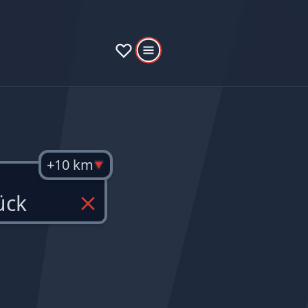
+10 km