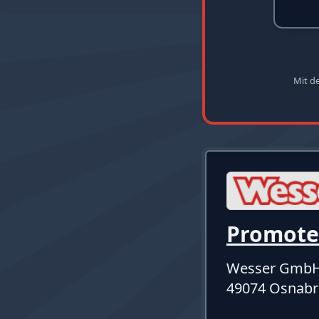
Mit d
Promote
Wesser Gmb
49074 Osnabr