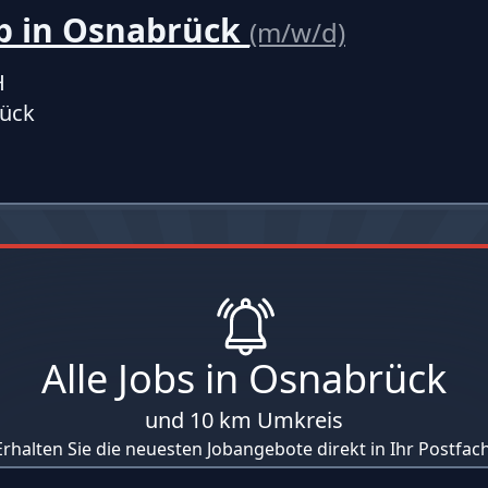
ob in Osnabrück
(m/w/d)
H
ück
Alle Jobs in Osnabrück
und 10 km Umkreis
Erhalten Sie die neuesten Jobangebote direkt in Ihr Postfach