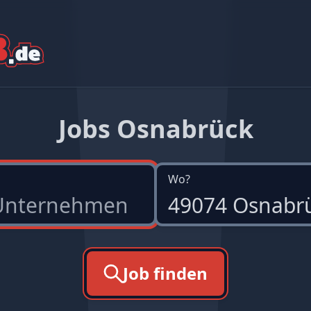
Jobs Osnabrück
Wo?
Job finden