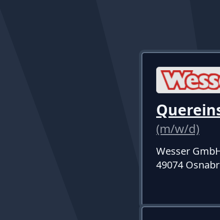
Quereins
(m/w/d)
Wesser Gmb
49074 Osnabr