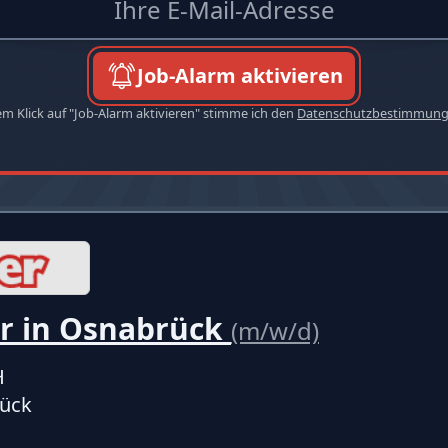
Job-Alarm aktivieren
em Klick auf "Job-Alarm aktivieren" stimme ich den
Datenschutzbestimmun
r in Osnabrück
(m/w/d)
H
ück