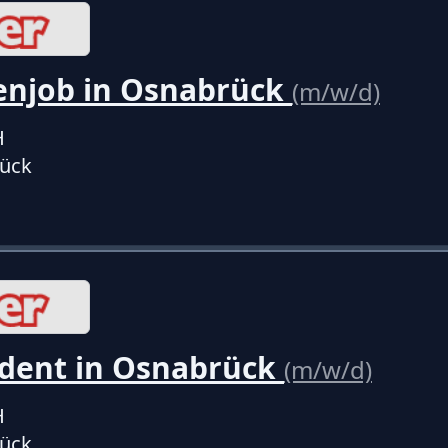
enjob in Osnabrück
(m/w/d)
H
ück
dent in Osnabrück
(m/w/d)
H
ück