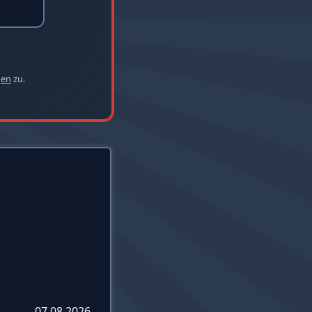
gen
zu.
07.08.2026