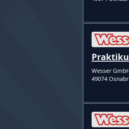
Praktik
Wesser Gmb
49074 Osnabr