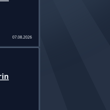
07.08.2026
rin