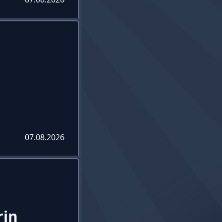
07.08.2026
rin