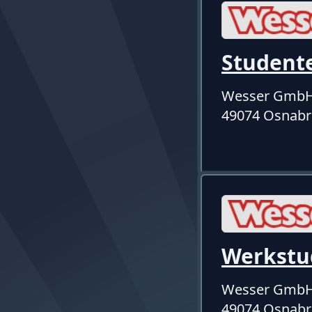
Student
Wesser Gmb
49074 Osnabr
Werkstu
Wesser Gmb
49074 Osnabr