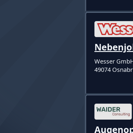
Nebenjo
Wesser Gmb
49074 Osnabr
Augenopt