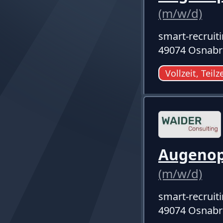
(m/w/d)
smart-recruit
49074 Osnabr
Vollzeit, Teilz
Augenopt
(m/w/d)
smart-recruit
49074 Osnabr