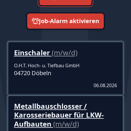
Job-Alarm aktivieren
neueste zuerst
Einschaler
(m/w/d)
O.H.T. Hoch- u. Tiefbau GmbH
04720 Döbeln
06.08.2026
Metallbauschlosser /
Karosseriebauer für LKW-
Aufbauten
(m/w/d)