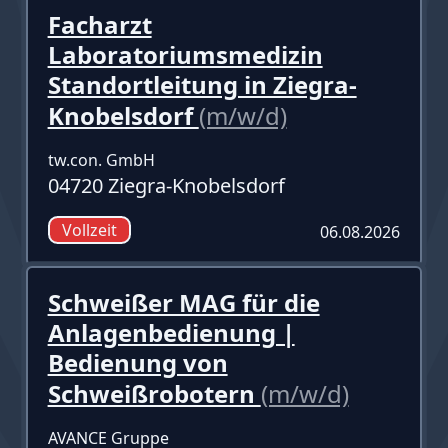
Facharzt
Laboratoriumsmedizin
Standortleitung in Ziegra-
Knobelsdorf
(m/w/d)
tw.con. GmbH
04720 Ziegra-Knobelsdorf
Vollzeit
06.08.2026
Schweißer MAG für die
Anlagenbedienung |
Bedienung von
Schweißrobotern
(m/w/d)
AVANCE Gruppe