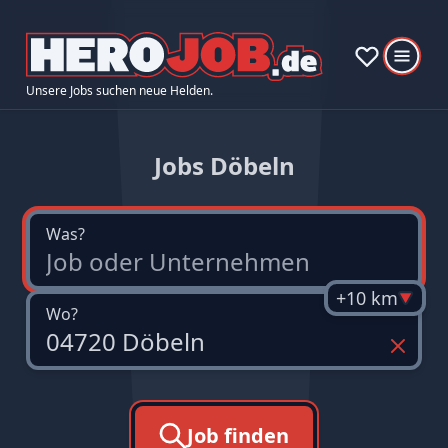
Unsere Jobs suchen neue Helden.
Jobs Döbeln
Was?
+10 km
Wo?
Job finden