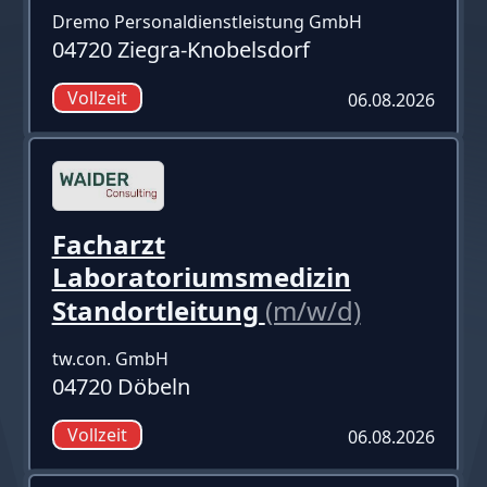
Dremo Personaldienstleistung GmbH
04720 Ziegra-Knobelsdorf
Vollzeit
06.08.2026
Facharzt
Laboratoriumsmedizin
Standortleitung
(m/w/d)
tw.con. GmbH
04720 Döbeln
Vollzeit
06.08.2026