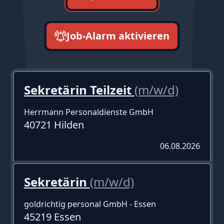
Job-Alarm aktivieren
neueste zuerst
Sekretärin Teilzeit
(m/w/d)
Herrmann Personaldienste GmbH
40721 Hilden
06.08.2026
Sekretärin
(m/w/d)
goldrichtig personal GmbH - Essen
45219 Essen