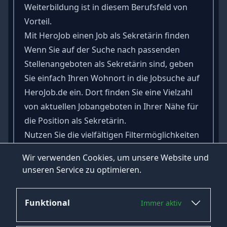
Weiterbildung ist in diesem Berufsfeld von
Vorteil.
Mit HeroJob einen Job als Sekretärin finden
Wenn Sie auf der Suche nach passenden
Stellenangeboten als Sekretärin sind, geben
Sie einfach Ihren Wohnort in die Jobsuche auf
HeroJob.de ein. Dort finden Sie eine Vielzahl
von aktuellen Jobangeboten in Ihrer Nähe für
die Position als Sekretärin.
Nutzen Sie die vielfältigen Filtermöglichkeiten
und die benutzerfreundliche Oberfläche von
Wir verwenden Cookies, um unsere Website und
HeroJob, um den perfekten Job als Sekretärin
unseren Service zu optimieren.
zu finden und Ihre Karriere voranzutreiben.
Funktional
Immer aktiv