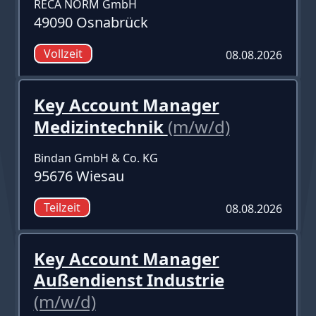
RECA NORM GmbH
49090 Osnabrück
Vollzeit
08.08.2026
Key Account Manager
Medizintechnik
(m/w/d)
Bindan GmbH & Co. KG
95676 Wiesau
Teilzeit
08.08.2026
Key Account Manager
Außendienst Industrie
(m/w/d)