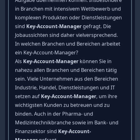
in Branchen mit intensivem Wettbewerb und
komplexen Produkten oder Dienstleistungen
sind
Key-Account-Manager
gefragt. Die
Jobaussichten sind daher vielversprechend.
In welchen Branchen und Bereichen arbeitet
ein Key-Account-Manager?
Als
Key-Account-Manager
können Sie in
nahezu allen Branchen und Bereichen tätig
sein. Viele Unternehmen aus den Bereichen
Industrie, Handel, Dienstleistungen und IT
setzen auf
Key-Account-Manager
, um ihre
wichtigsten Kunden zu betreuen und zu
binden. Auch in der Pharma- und
Medizintechnikbranche sowie im Bank- und
Finanzsektor sind
Key-Account-
Manager
gefragt.