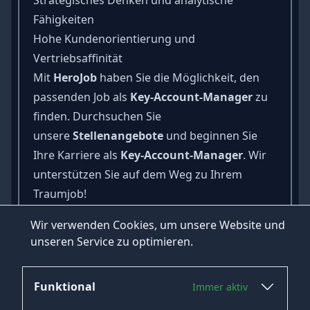
Fähigkeiten
Hohe Kundenorientierung und
Vertriebsaffinität
Mit
HeroJob
haben Sie die Möglichkeit, den
passenden Job als
Key-Account-Manager
zu
finden. Durchsuchen Sie
unsere
Stellenangebote
und beginnen Sie
Ihre Karriere als
Key-Account-Manager
. Wir
unterstützen Sie auf dem Weg zu Ihrem
Traumjob!
Nutzen Sie die Chance und finden Sie jetzt
Wir verwenden Cookies, um unsere Website und
Ihren Traumjob als
Key-Account-Manager
bei
unseren Service zu optimieren.
HeroJob!
Funktional
Immer aktiv