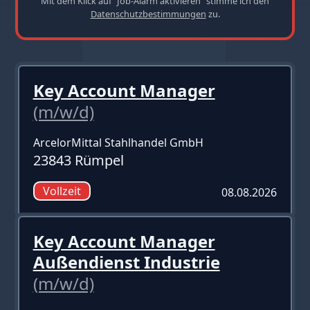
Mit dem Klick auf "Job-Alarm aktivieren" stimme ich den
Datenschutzbestimmungen
zu.
Key Account Manager
(m/w/d)
ArcelorMittal Stahlhandel GmbH
23843 Rümpel
Vollzeit
08.08.2026
Key Account Manager
Außendienst Industrie
(m/w/d)