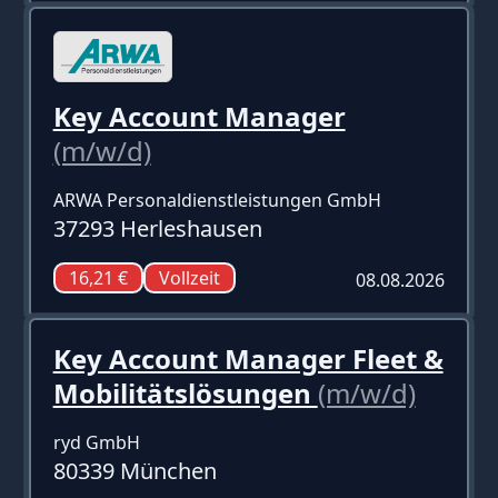
Key Account Manager
(m/w/d)
ARWA Personaldienstleistungen GmbH
37293 Herleshausen
16,21 €
Vollzeit
08.08.2026
Key Account Manager Fleet &
Mobilitätslösungen
(m/w/d)
ryd GmbH
80339 München