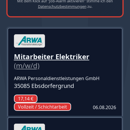
Mit dem Klick auf "Job-Alarm aktivieren" stimme ich den
Datenschutzbestimmungen
zu.
Mitarbeiter Elektriker
(m/w/d)
ARWA Personaldienstleistungen GmbH
35085 Ebsdorfergrund
17,14 €
Vollzeit / Schichtarbeit
06.08.2026