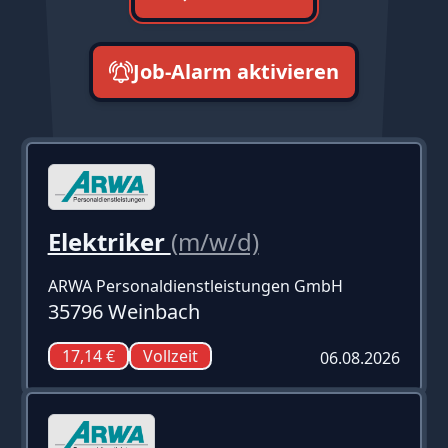
Job-Alarm aktivieren
neueste zuerst
Elektriker
(m/w/d)
ARWA Personaldienstleistungen GmbH
35796 Weinbach
17,14 €
Vollzeit
06.08.2026