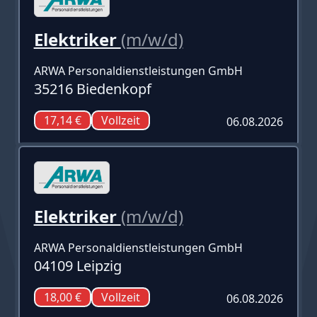
Elektriker
(m/w/d)
ARWA Personaldienstleistungen GmbH
35216 Biedenkopf
17,14 €
Vollzeit
06.08.2026
Elektriker
(m/w/d)
ARWA Personaldienstleistungen GmbH
04109 Leipzig
18,00 €
Vollzeit
06.08.2026