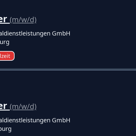
er
(m/w/d)
ldienstleistungen GmbH
urg
lzeit
er
(m/w/d)
ldienstleistungen GmbH
burg