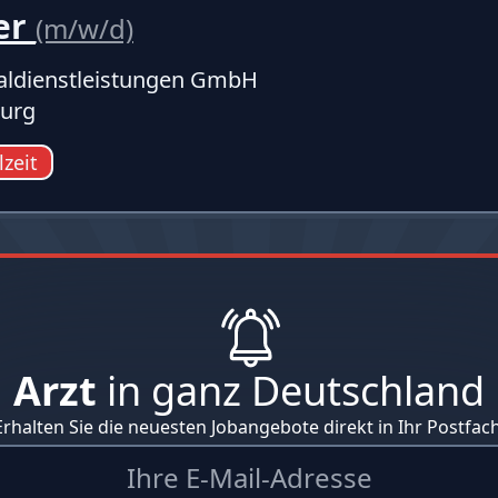
er
(m/w/d)
ldienstleistungen GmbH
urg
lzeit
Arzt
in ganz Deutschland
Erhalten Sie die neuesten Jobangebote direkt in Ihr Postfach