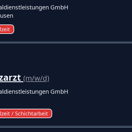
ldienstleistungen GmbH
ausen
lzeit
zarzt
(m/w/d)
ldienstleistungen GmbH
lzeit / Schichtarbeit