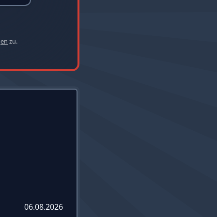
gen
zu.
06.08.2026