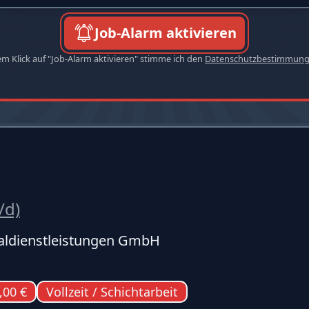
Job-Alarm aktivieren
em Klick auf "Job-Alarm aktivieren" stimme ich den
Datenschutzbestimmun
/d)
ldienstleistungen GmbH
,00 €
Vollzeit / Schichtarbeit