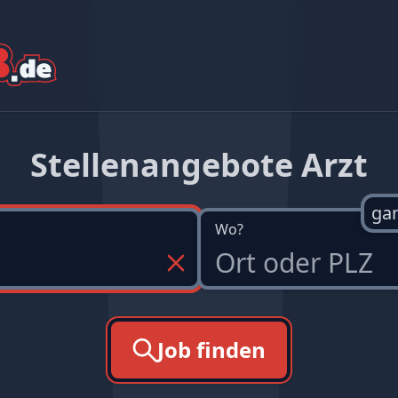
Stellenangebote Arzt
ga
Wo?
Job finden