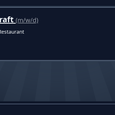
raft
(m/w/d)
Restaurant