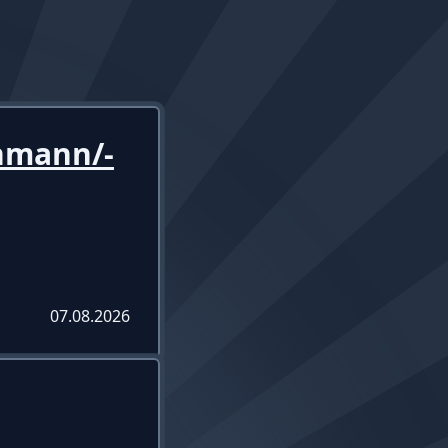
hmann/-
07.08.2026