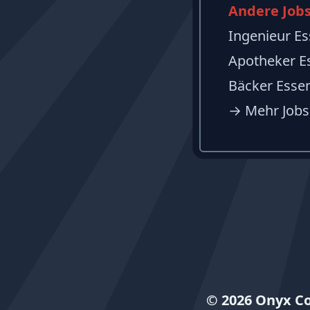
Andere Jobs
Ingenieur Es
Apotheker E
Bäcker Essen
→
Mehr Jobs
© 2026 Onyx C