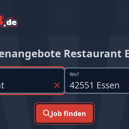
lenangebote Restaurant 
Wo?
Job finden