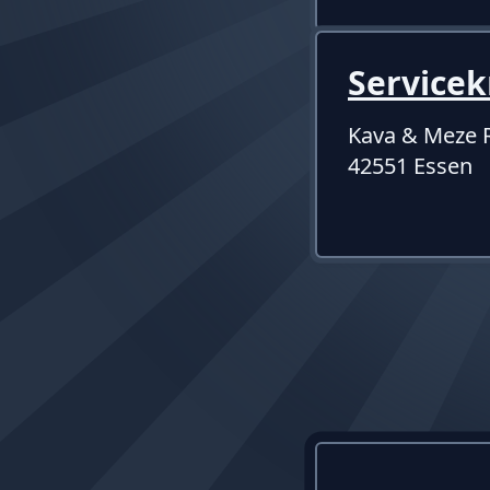
Servicek
Kava & Meze 
42551 Essen