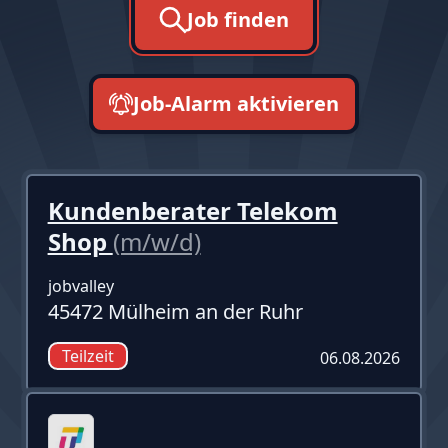
Job finden
Job-Alarm aktivieren
neueste zuerst
Kundenberater Telekom
Shop
(m/w/d)
jobvalley
45472 Mülheim an der Ruhr
Teilzeit
06.08.2026