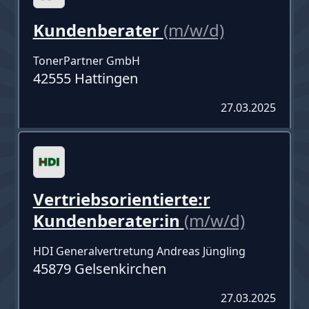
Kundenberater
(m/w/d)
TonerPartner GmbH
42555 Hattingen
27.03.2025
Vertriebsorientierte:r
Kundenberater:in
(m/w/d)
HDI Generalvertretung Andreas Jüngling
45879 Gelsenkirchen
27.03.2025