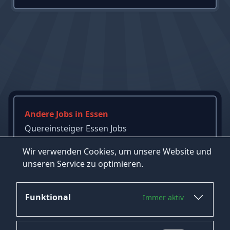
Andere Jobs in Essen
Quereinsteiger Essen Jobs
LKW Fahrer Essen Jobs
Wir verwenden Cookies, um unsere Website und
Informatiker Essen Jobs
unseren Service zu optimieren.
→
Mehr Jobs in Essen ansehen
Funktional
Immer aktiv