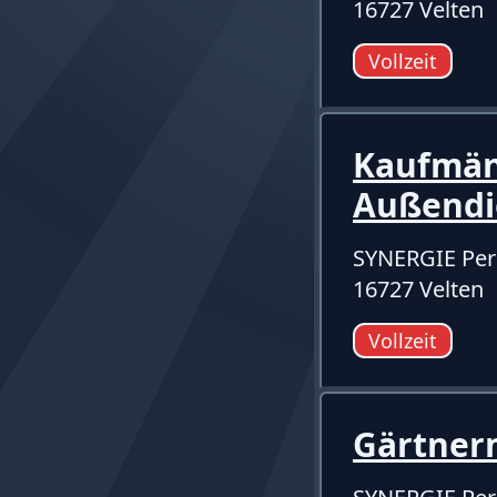
16727 Velten
Vollzeit
Kaufmänn
Außendi
SYNERGIE Per
16727 Velten
Vollzeit
Gärtnerm