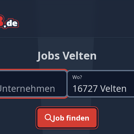
Jobs Velten
Wo?
Job finden