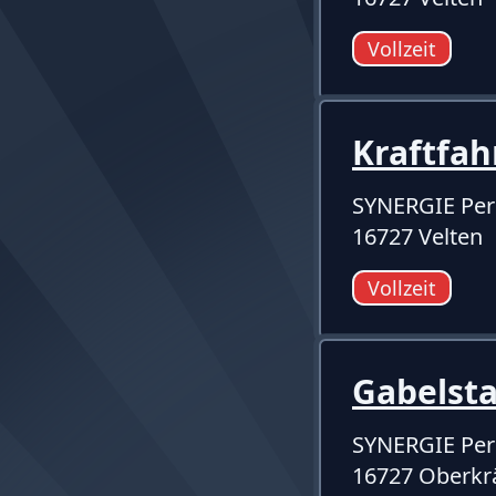
Vollzeit
Kraftfah
SYNERGIE Per
16727 Velten
Vollzeit
Gabelst
SYNERGIE Per
16727 Oberk