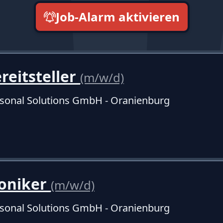
Job-Alarm aktivieren
neueste zuerst
eitsteller
(m/w/d)
sonal Solutions GmbH - Oranienburg
oniker
(m/w/d)
sonal Solutions GmbH - Oranienburg