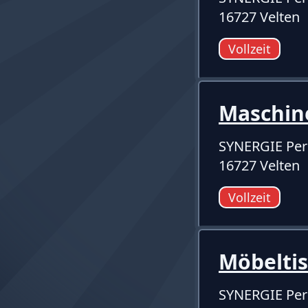
16727 Velten
Vollzeit
Maschin
SYNERGIE Per
16727 Velten
Vollzeit
Möbelti
SYNERGIE Per