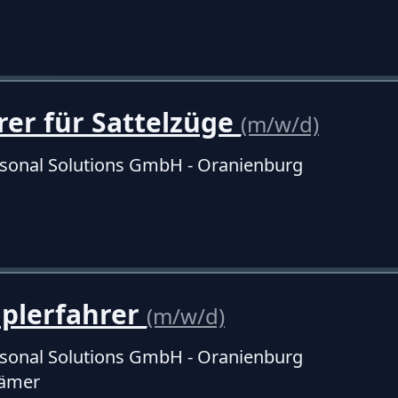
rer für Sattelzüge
(m/w/d)
sonal Solutions GmbH - Oranienburg
aplerfahrer
(m/w/d)
sonal Solutions GmbH - Oranienburg
rämer