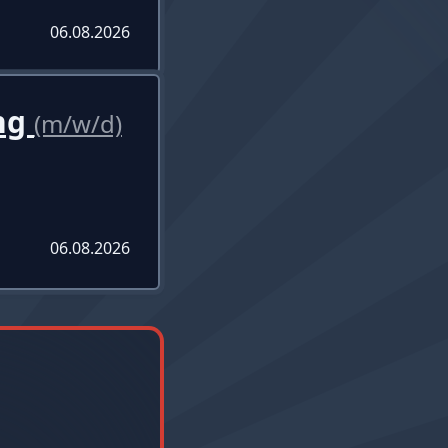
06.08.2026
ung
(m/w/d)
06.08.2026