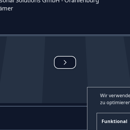
sonal Solutions GmbH - Oranienburg
rämer
Wir verwende
zu optimieren
Funktional