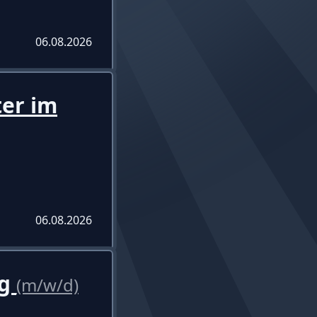
06.08.2026
ter im
06.08.2026
ng
(m/w/d)