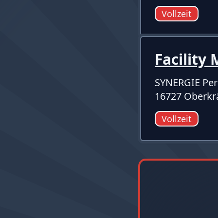
Vollzeit
Facilit
SYNERGIE Per
16727 Oberk
Vollzeit