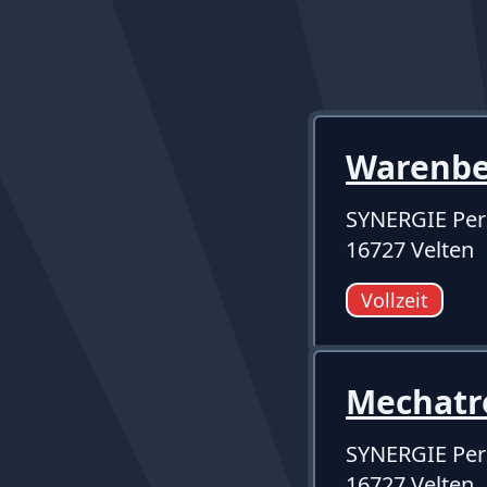
Warenber
SYNERGIE Per
16727 Velten
Vollzeit
Mechatr
SYNERGIE Per
16727 Velten