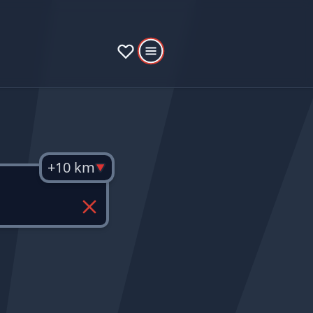
+10 km