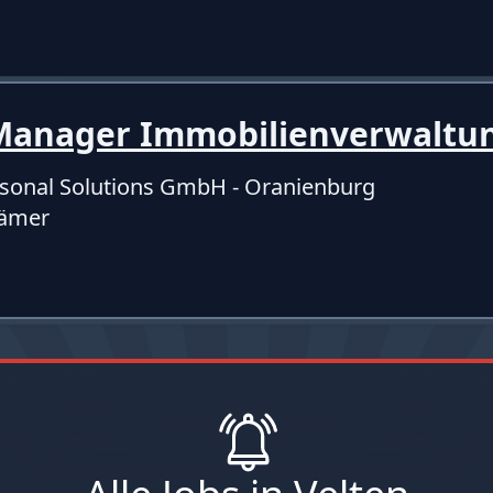
y Manager Immobilienverwalt
sonal Solutions GmbH - Oranienburg
rämer