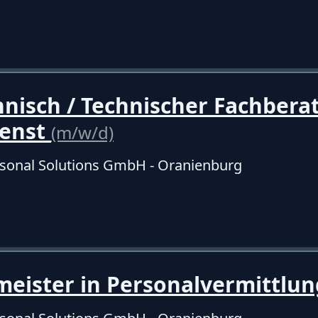
isch / Technischer Fachbera
enst
(m/w/d)
sonal Solutions GmbH - Oranienburg
eister in Personalvermittlu