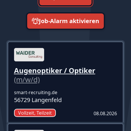
Job-Alarm aktivieren
neueste zuerst
Augenoptiker / Optiker
(m/w/d)
smart-recruiting.de
56729 Langenfeld
Vollzeit, Teilzeit
08.08.2026