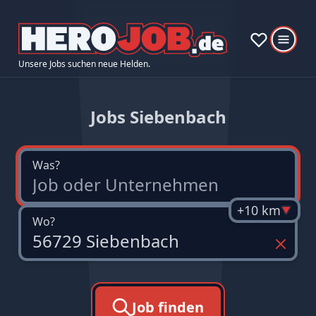
Unsere Jobs suchen neue Helden.
Jobs Siebenbach
Was?
+10 km
Wo?
Job finden