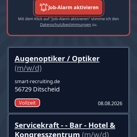
Job-Alarm aktivieren
Mit dem Klick auf "Job-Alarm aktivieren" stimme ich den
Datenschutzbestimmungen
zu.
Augenoptiker / Optiker
(m/w/d)
smart-recruiting.de
56729 Ditscheid
Vollzeit
08.08.2026
Servicekraft - - Bar - Hotel &
Kongresszentrum
(m/w/d)