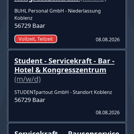
BUHL Personal GmbH - Niederlassung
Koblenz
56729 Baar
Vollzeit, Teilzeit
08.08.2026
Student - Servicekraft - Bar -
Hotel & Kongresszentrum
(m/w/d)
STUDENTpartout GmbH - Standort Koblenz
56729 Baar
08.08.2026
Servicekraft - - Pausenservice