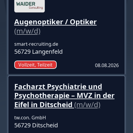
Augenoptiker / Optiker
(m/w/d)
smart-recruiting.de
56729 Langenfeld
Vollzeit, Teilzeit
08.08.2026
Facharzt Psychiatrie und
Psychotherapie – MVZ in der
Eifel in Ditscheid
(m/w/d)
tw.con. GmbH
56729 Ditscheid