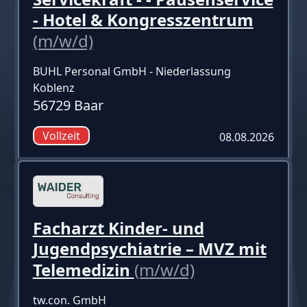
- Hotel & Kongresszentrum
(m/w/d)
BUHL Personal GmbH - Niederlassung
Koblenz
56729 Baar
Vollzeit
08.08.2026
Facharzt Kinder- und
Jugendpsychiatrie – MVZ mit
Telemedizin
(m/w/d)
tw.con. GmbH