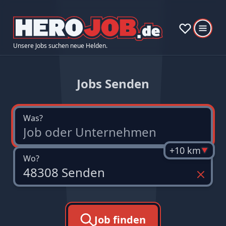
Unsere Jobs suchen neue Helden.
Jobs Senden
Was?
+10 km
Wo?
Job finden