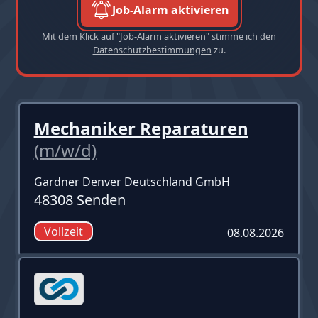
Job-Alarm aktivieren
Mit dem Klick auf "Job-Alarm aktivieren" stimme ich den
Datenschutzbestimmungen
zu.
Mechaniker Reparaturen
(m/w/d)
Gardner Denver Deutschland GmbH
48308 Senden
Vollzeit
08.08.2026