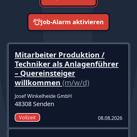
Job-Alarm aktivieren
neueste zuerst
Mitarbeiter Produktion /
Techniker als Anlagenführer
– Quereinsteiger
willkommen
(m/w/d)
Josef Winkelheide GmbH
48308 Senden
Vollzeit
08.08.2026