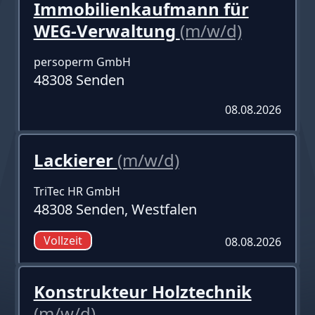
Immobilienkaufmann für
WEG-Verwaltung
(m/w/d)
persoperm GmbH
48308 Senden
08.08.2026
Lackierer
(m/w/d)
TriTec HR GmbH
48308 Senden, Westfalen
Vollzeit
08.08.2026
Konstrukteur Holztechnik
(m/w/d)