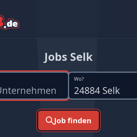
Jobs Selk
Wo?
Job finden