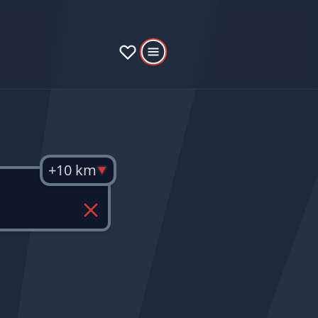
+10 km