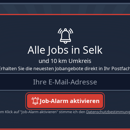
Alle Jobs in Selk
und 10 km Umkreis
Erhalten Sie die neuesten Jobangebote direkt in Ihr Postfach
Job-Alarm aktivieren
em Klick auf "Job-Alarm aktivieren" stimme ich den
Datenschutzbestimmun