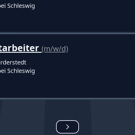
ei Schleswig
tarbeiter
(m/w/d)
rderstedt
ei Schleswig