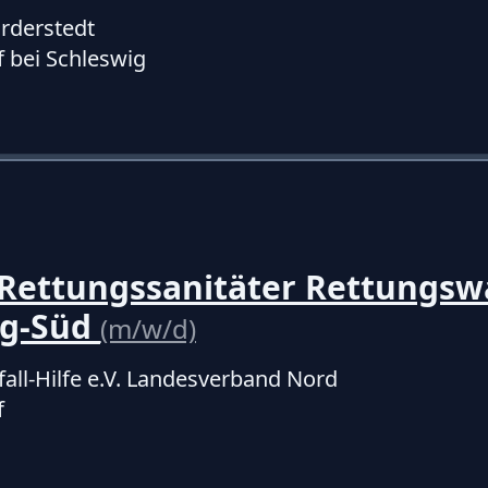
rderstedt
 bei Schleswig
/Rettungssanitäter Rettungs
ig-Süd
(m/w/d)
fall-Hilfe e.V. Landesverband Nord
f