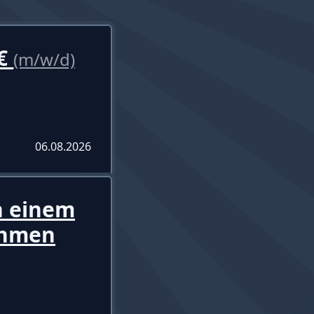
0€
(m/w/d)
06.08.2026
in einem
ehmen