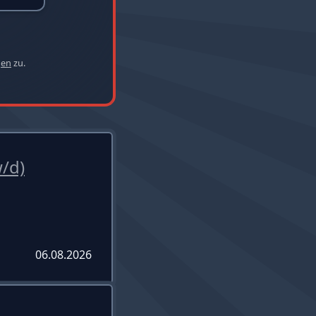
gen
zu.
/d)
06.08.2026