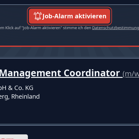
Job-Alarm aktivieren
em Klick auf "Job-Alarm aktivieren" stimme ich den
Datenschutzbestimmun
 Management Coordinator
(m/w
bH & Co. KG
rg, Rheinland