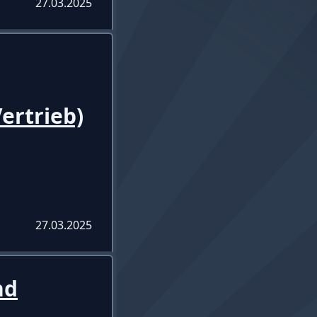
27.03.2025
ertrieb)
27.03.2025
nd