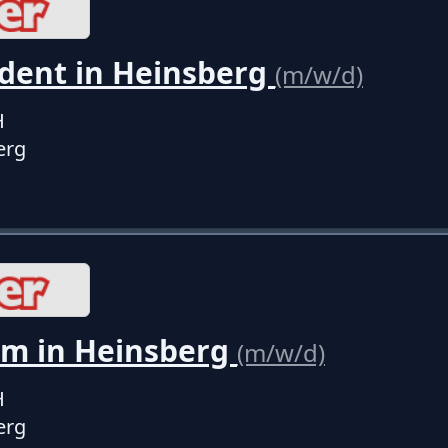
dent in Heinsberg
(m/w/d)
H
erg
um in Heinsberg
(m/w/d)
H
erg