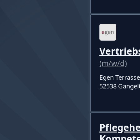
Vertrieb
(m/w/d)
Egen Terras
52538 Gangel
Pflegehe
Kompete