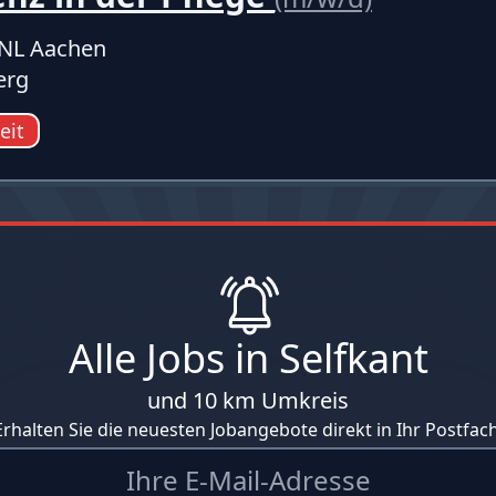
NL Aachen
erg
zeit
Alle Jobs in Selfkant
und 10 km Umkreis
Erhalten Sie die neuesten Jobangebote direkt in Ihr Postfach