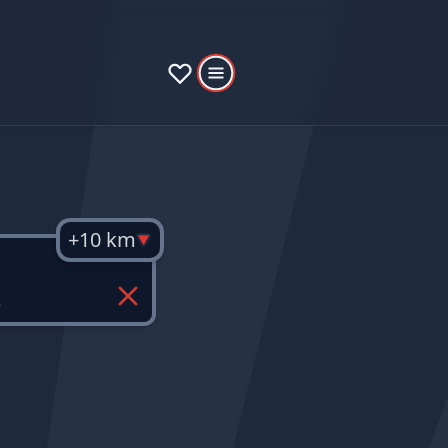
+10 km