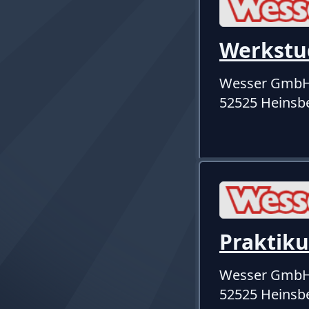
Werkstu
Wesser Gmb
52525 Heinsb
Praktik
Wesser Gmb
52525 Heinsb