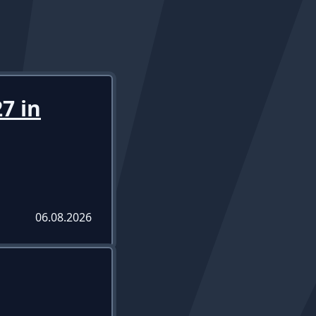
7 in
06.08.2026