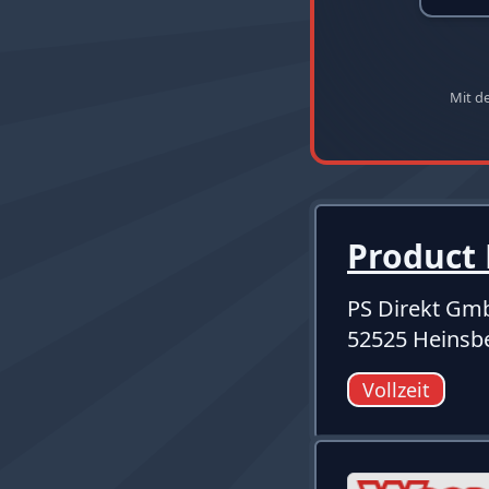
Mit d
Product
PS Direkt Gm
52525 Heinsbe
Vollzeit