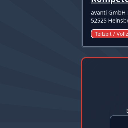
avanti GmbH 
52525 Heinsb
Teilzeit / Voll