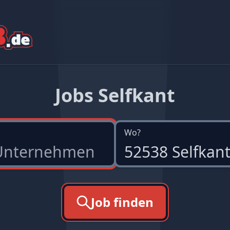
Jobs Selfkant
Wo?
Job finden