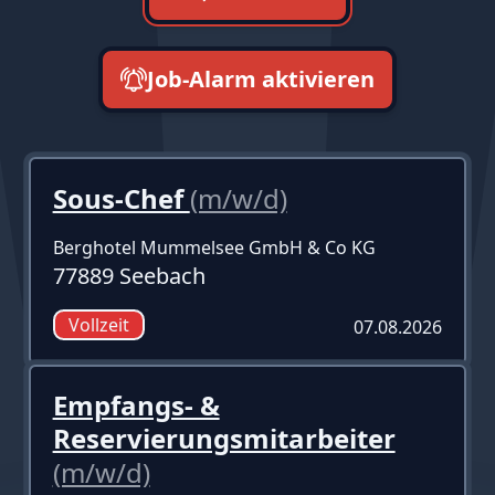
Job-Alarm aktivieren
neueste zuerst
Sous-Chef
(m/w/d)
Berghotel Mummelsee GmbH & Co KG
77889 Seebach
Vollzeit
07.08.2026
Empfangs- &
Reservierungsmitarbeiter
(m/w/d)