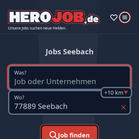
Unsere Jobs suchen neue Helden.
Jobs Seebach
Was?
+10 km
Wo?
Job finden