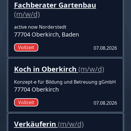
Fachberater Gartenbau
(m/w/d)
active now Norderstedt
77704 Oberkirch, Baden
Vollzeit
07.08.2026
Koch in Oberkirch
(m/w/d)
Konzept-e für Bildung und Betreuung gGmbH
77704 Oberkirch
Vollzeit
07.08.2026
Verkäuferin
(m/w/d)