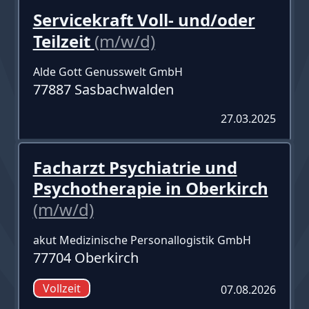
Servicekraft Voll- und/oder
Teilzeit
(m/w/d)
Alde Gott Genusswelt GmbH
77887 Sasbachwalden
27.03.2025
Facharzt Psychiatrie und
Psychotherapie in Oberkirch
(m/w/d)
akut Medizinische Personallogistik GmbH
77704 Oberkirch
Vollzeit
07.08.2026