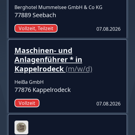
Berghotel Mummelsee GmbH & Co KG
77889 Seebach
Vollzeit, Teilzeit
07.08.2026
Maschinen- und
Anlagenführer * in
Kappelrodeck
(m/w/d)
HeiBa GmbH
77876 Kappelrodeck
Vollzeit
07.08.2026