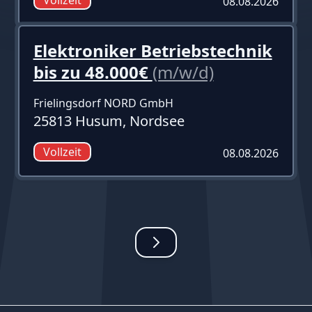
08.08.2026
Elektroniker Betriebstechnik
bis zu 48.000€
(m/w/d)
Frielingsdorf NORD GmbH
25813 Husum, Nordsee
Vollzeit
08.08.2026