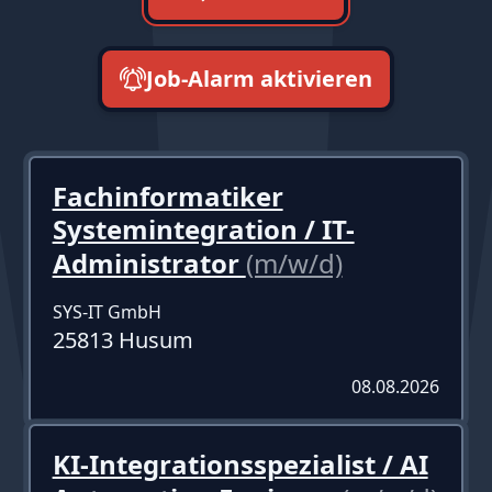
Job-Alarm aktivieren
neueste zuerst
Fachinformatiker
Systemintegration / IT-
Administrator
(m/w/d)
SYS-IT GmbH
25813 Husum
08.08.2026
KI-Integrationsspezialist / AI