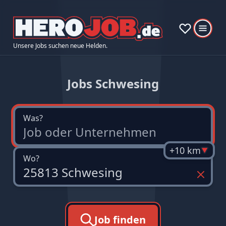
Unsere Jobs suchen neue Helden.
Jobs Schwesing
Was?
+10 km
Wo?
Job finden