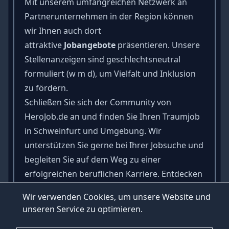
Mit unserem umfangreichen Netzwerk an
Partnerunternehmen in der Region können
wir Ihnen auch dort
attraktive
Jobangebote
präsentieren. Unsere
Stellenanzeigen sind geschlechtsneutral
formuliert (w m d), um Vielfalt und Inklusion
zu fördern.
Schließen Sie sich der Community von
HeroJob.de an und finden Sie Ihren Traumjob
in Schweinfurt und Umgebung. Wir
unterstützen Sie gerne bei Ihrer Jobsuche und
begleiten Sie auf dem Weg zu einer
erfolgreichen beruflichen Karriere. Entdecken
Sie jetzt die vielfältigen Stellenangebote auf
Wir verwenden Cookies, um unsere Website und
unserer Jobbörse und starten Sie Ihre neue
unseren Service zu optimieren.
berufliche Zukunft.