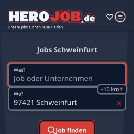
Unsere Jobs suchen neue Helden.
Jobs Schweinfurt
Was?
+10 km
Wo?
Job finden