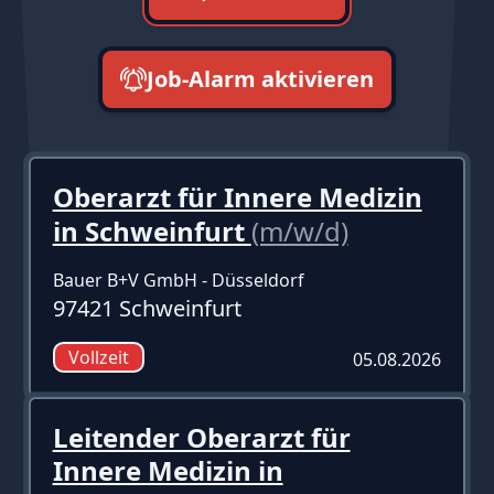
Job-Alarm aktivieren
neueste zuerst
Oberarzt für Innere Medizin
in Schweinfurt
(m/w/d)
Bauer B+V GmbH - Düsseldorf
97421 Schweinfurt
Vollzeit
05.08.2026
Leitender Oberarzt für
Innere Medizin in