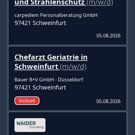
und Strahlenschutz
(m/w/d)
carpediem Personalberatung GmbH
97421 Schweinfurt
05.08.2026
Chefarzt Geriatrie in
Schweinfurt
(m/w/d)
Bauer B+V GmbH - Düsseldorf
97421 Schweinfurt
Vollzeit
05.08.2026