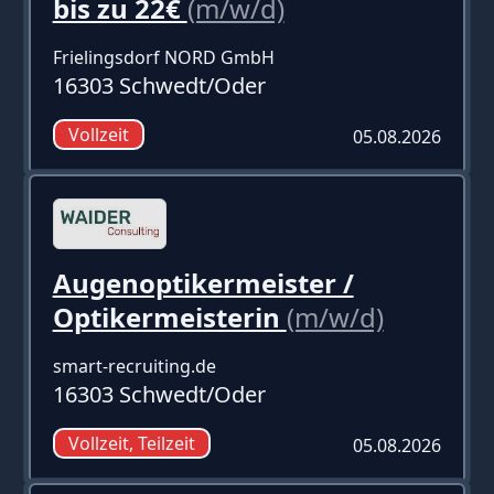
bis zu 22€
(m/w/d)
Frielingsdorf NORD GmbH
16303 Schwedt/Oder
Vollzeit
05.08.2026
Augenoptikermeister /
Optikermeisterin
(m/w/d)
smart-recruiting.de
16303 Schwedt/Oder
Vollzeit, Teilzeit
05.08.2026