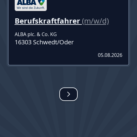
Berufskraftfahrer
(m/w/d)
ALBA plc. & Co. KG
16303 Schwedt/Oder
05.08.2026