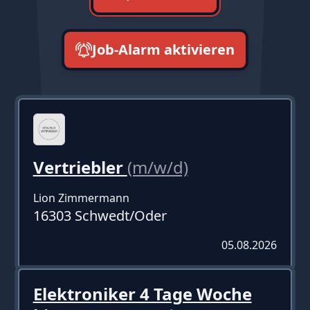
Job-Alarm aktivieren
neueste zuerst
Vertriebler
(m/w/d)
Lion Zimmermann
16303 Schwedt/Oder
05.08.2026
Elektroniker 4 Tage Woche