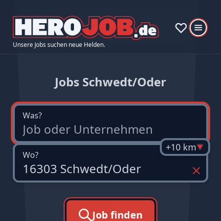
Unsere Jobs suchen neue Helden.
Jobs Schwedt/Oder
Was?
+10 km
Wo?
Job finden