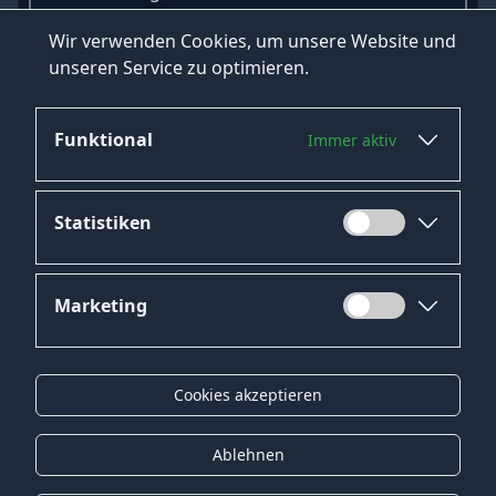
Umgebung.
Wir verwenden Cookies, um unsere Website und
Starten Sie jetzt Ihre Jobsuche und finden Sie
unseren Service zu optimieren.
Ihren Traumjob bei HeroJob.de!
Funktional
Immer aktiv
Statistiken
Marketing
Datenschutz
Impressum
Cookies akzeptieren
Kontakt
Gender-Hinweis
Ablehnen