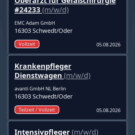
Oberarzt für Gefäßchirurgie
#24233
(m/w/d)
EMC Adam GmbH
16303 Schwedt/Oder
Vollzeit
05.08.2026
Krankenpfleger
Dienstwagen
(m/w/d)
avanti GmbH NL Berlin
16303 Schwedt/Oder
Teilzeit / Vollzeit
05.08.2026
Intensivpfleger
(m/w/d)