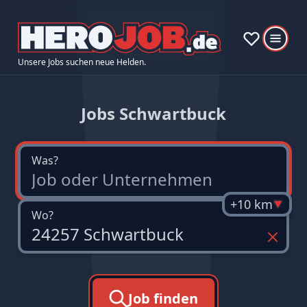
Unsere Jobs suchen neue Helden.
Jobs Schwartbuck
Was?
+10 km
Wo?
Job finden