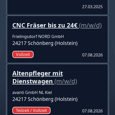
27.03.2025
CNC Fräser bis zu 24€
(m/w/d)
Frielingsdorf NORD GmbH
24217 Schönberg (Holstein)
Vollzeit
07.08.2026
Altenpfleger mit
Dienstwagen
(m/w/d)
avanti GmbH NL Kiel
24217 Schönberg (Holstein)
Teilzeit / Vollzeit
07.08.2026