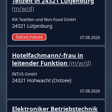
Teilzeit in 24321 Lütjenburg
(m/w/d)
KiK Textilien und Non-Food GmbH
24321 Lütjenburg
Teilzeit,Vollzeit
07.08.2026
Hotelfachmann/-frau in
leitender Funktion
(m/w/d)
INTUS GmbH
24321 Hohwacht (Ostsee)
07.08.2026
Elektroniker Betriebstechnik