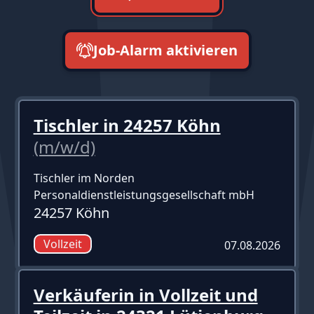
Job-Alarm aktivieren
neueste zuerst
Tischler in 24257 Köhn
(m/w/d)
Tischler im Norden
Personaldienstleistungsgesellschaft mbH
24257 Köhn
Vollzeit
07.08.2026
Verkäuferin in Vollzeit und