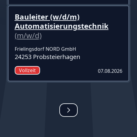
Bauleiter (w/d/m)
Automatisierungstechnik
(m/w/d)
Frielingsdorf NORD GmbH
24253 Probsteierhagen
Vollzeit
07.08.2026