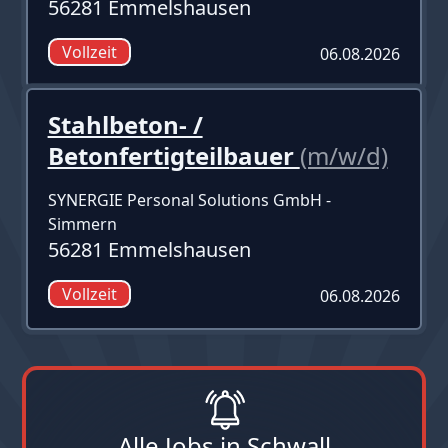
56281 Emmelshausen
Vollzeit
06.08.2026
Stahlbeton- /
Betonfertigteilbauer
(m/w/d)
SYNERGIE Personal Solutions GmbH -
Simmern
56281 Emmelshausen
Vollzeit
06.08.2026
Alle Jobs in Schwall