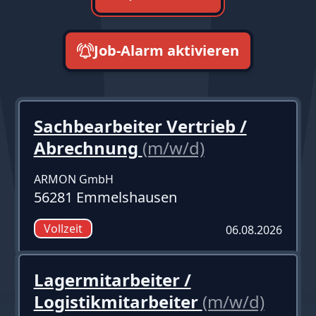
Job-Alarm aktivieren
neueste zuerst
Sachbearbeiter Vertrieb /
Abrechnung
(m/w/d)
ARMON GmbH
56281 Emmelshausen
Vollzeit
06.08.2026
Lagermitarbeiter /
Logistikmitarbeiter
(m/w/d)