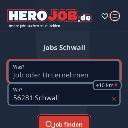
Unsere Jobs suchen neue Helden.
Jobs Schwall
Was?
+10 km
Wo?
Job finden