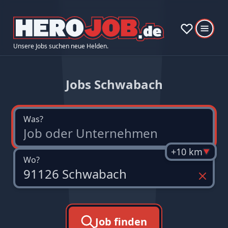
Unsere Jobs suchen neue Helden.
Jobs Schwabach
Was?
+10 km
Wo?
Job finden