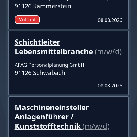
91126 Kammerstein
Vollzeit
08.08.2026
Schichtleiter
Lebensmittelbranche
(m/w/d)
APAG Personalplanung GmbH
91126 Schwabach
08.08.2026
Maschineneinsteller
Anlagenführer /
Kunststofftechnik
(m/w/d)