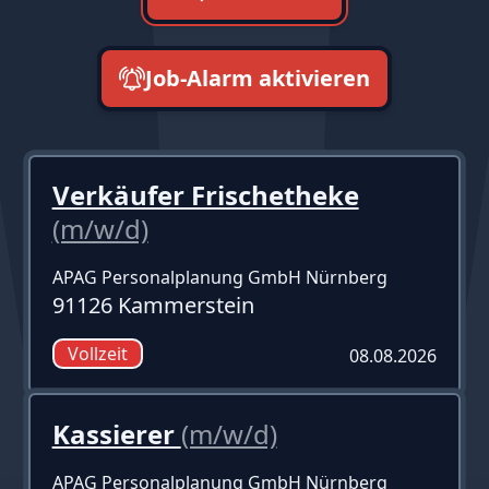
Job-Alarm aktivieren
neueste zuerst
Verkäufer Frischetheke
(m/w/d)
APAG Personalplanung GmbH Nürnberg
91126 Kammerstein
Vollzeit
08.08.2026
Kassierer
(m/w/d)
APAG Personalplanung GmbH Nürnberg