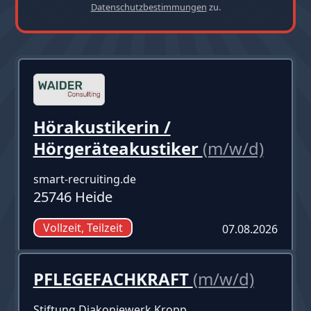
Datenschutzbestimmungen
zu.
Hörakustikerin /
Hörgeräteakustiker
(m/w/d)
smart-recruiting.de
25746 Heide
Vollzeit, Teilzeit
07.08.2026
PFLEGEFACHKRAFT
(m/w/d)
Stiftung Diakoniewerk Kropp