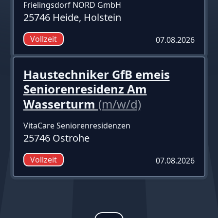
Frielingsdorf NORD GmbH
25746 Heide, Holstein
Vollzeit
07.08.2026
Haustechniker GfB emeis
Seniorenresidenz Am
Wasserturm
(m/w/d)
VitaCare Seniorenresidenzen
25746 Ostrohe
Vollzeit
07.08.2026