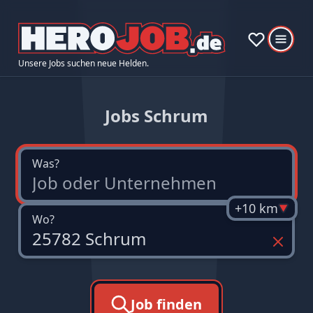
Unsere Jobs suchen neue Helden.
Jobs Schrum
Was?
+10 km
Wo?
Job finden