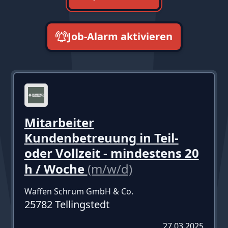
Job-Alarm aktivieren
neueste zuerst
Mitarbeiter
Kundenbetreuung in Teil-
oder Vollzeit - mindestens 20
h / Woche
(m/w/d)
Waffen Schrum GmbH & Co.
25782 Tellingstedt
27.03.2025