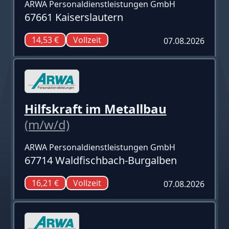
ARWA Personaldienstleistungen GmbH
67661 Kaiserslautern
14,53 €
Vollzeit
07.08.2026
Hilfskraft im Metallbau
(m/w/d)
ARWA Personaldienstleistungen GmbH
67714 Waldfischbach-Burgalben
16,21 €
Vollzeit
07.08.2026