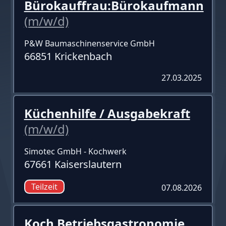
Bürokauffrau:Bürokaufmann
(m/w/d)
P&W Baumaschinenservice GmbH
66851 Krickenbach
27.03.2025
Küchenhilfe / Ausgabekraft
(m/w/d)
Simotec GmbH - Kochwerk
67661 Kaiserslautern
Teilzeit
07.08.2026
Koch Betriebsgastronomie