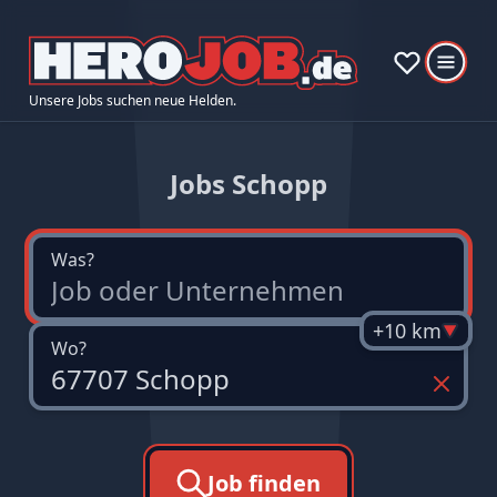
Unsere Jobs suchen neue Helden.
Jobs Schopp
Was?
+10 km
Wo?
Job finden