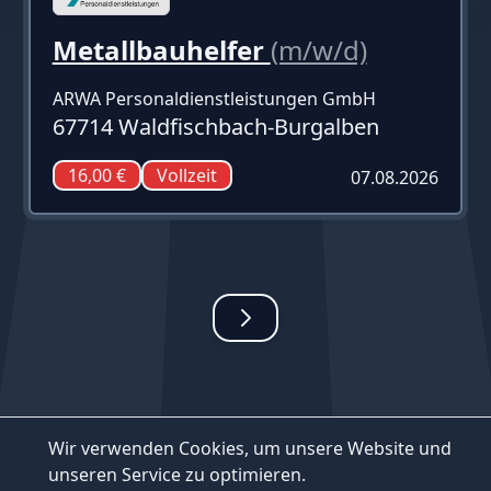
Metallbauhelfer
(m/w/d)
ARWA Personaldienstleistungen GmbH
67714 Waldfischbach-Burgalben
16,00 €
Vollzeit
07.08.2026
Wir verwenden Cookies, um unsere Website und
unseren Service zu optimieren.