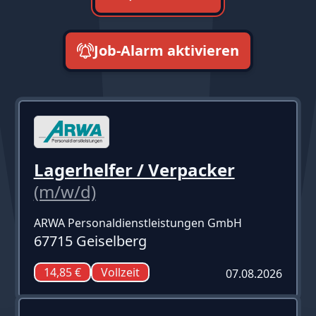
Job-Alarm aktivieren
neueste zuerst
Lagerhelfer / Verpacker
(m/w/d)
ARWA Personaldienstleistungen GmbH
67715 Geiselberg
14,85 €
Vollzeit
07.08.2026