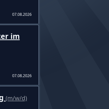
07.08.2026
ter im
07.08.2026
ng
(m/w/d)