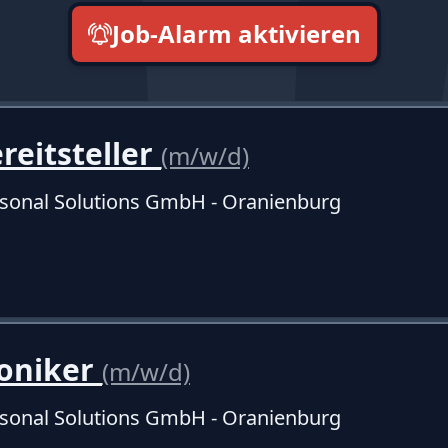
Job-Alarm aktivieren
neueste zuerst
eitsteller
(m/w/d)
sonal Solutions GmbH - Oranienburg
oniker
(m/w/d)
sonal Solutions GmbH - Oranienburg