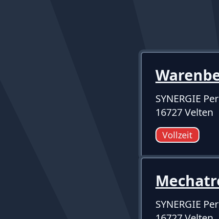
Warenber
SYNERGIE Per
16727 Velten
Vollzeit
Mechatr
SYNERGIE Per
16727 Velten