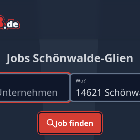
Jobs Schönwalde-Glien
Wo?
Job finden