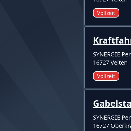
Vollzeit
Kraftfah
SYNERGIE Per
16727 Velten
Vollzeit
Gabelst
SYNERGIE Per
16727 Oberk