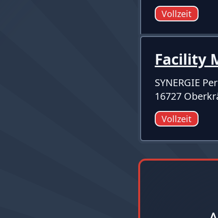
Vollzeit
Facilit
SYNERGIE Per
16727 Oberk
Vollzeit