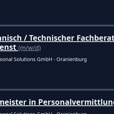
isch / Technischer Fachbera
enst
(m/w/d)
sonal Solutions GmbH - Oranienburg
eister in Personalvermittlu