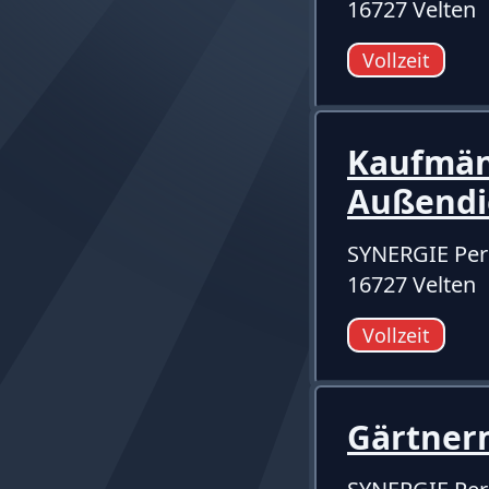
16727 Velten
Vollzeit
Kaufmänn
Außendi
SYNERGIE Per
16727 Velten
Vollzeit
Gärtnerm