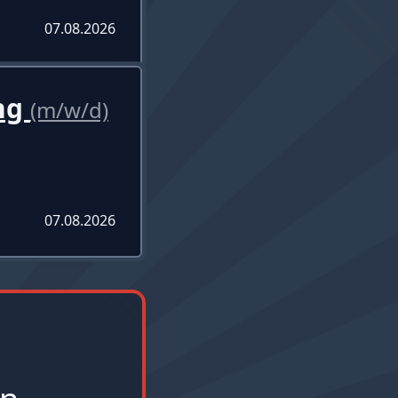
07.08.2026
ung
(m/w/d)
07.08.2026