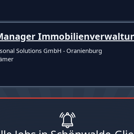
y Manager Immobilienverwalt
sonal Solutions GmbH - Oranienburg
rämer