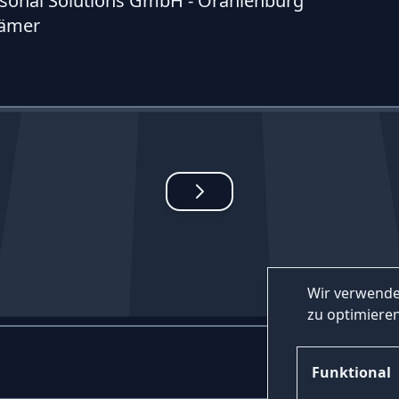
sonal Solutions GmbH - Oranienburg
rämer
Wir verwende
zu optimieren
Funktional