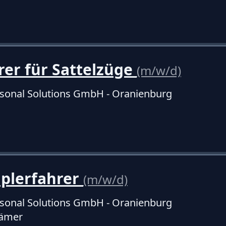
rer für Sattelzüge
(m/w/d)
sonal Solutions GmbH - Oranienburg
aplerfahrer
(m/w/d)
sonal Solutions GmbH - Oranienburg
rämer