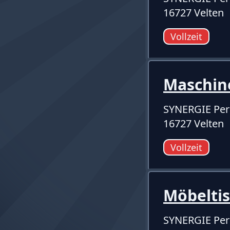
16727 Velten
Vollzeit
Maschin
SYNERGIE Per
16727 Velten
Vollzeit
Möbelti
SYNERGIE Per