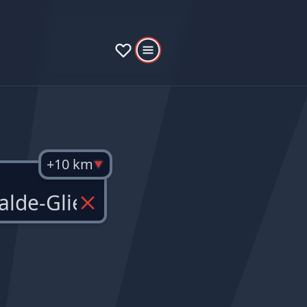
+10 km