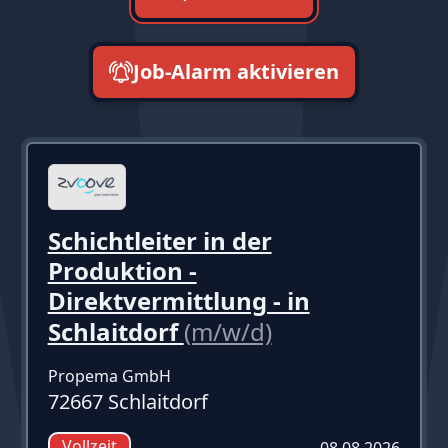
Job-Alarm aktivieren
neueste zuerst
Schichtleiter in der
Produktion -
Direktvermittlung - in
Schlaitdorf
(m/w/d)
Propema GmbH
72667 Schlaitdorf
Vollzeit
08.08.2026