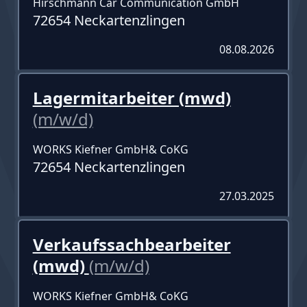
Hirschmann Car Communication GmbH
72654 Neckartenzlingen
08.08.2026
Lagermitarbeiter (mwd)
(m/w/d)
WORKS Kiefner GmbH& CoKG
72654 Neckartenzlingen
27.03.2025
Verkaufssachbearbeiter
(mwd)
(m/w/d)
WORKS Kiefner GmbH& CoKG