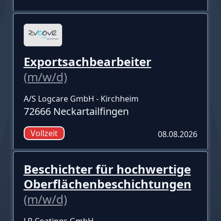
Exportsachbearbeiter
(m/w/d)
A/S Logcare GmbH - Kirchheim
72666 Neckartailfingen
Vollzeit
08.08.2026
Beschichter für hochwertige
Oberflächenbeschichtungen
(m/w/d)
LR Coatings GmbH