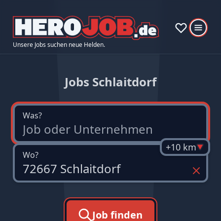
Unsere Jobs suchen neue Helden.
Jobs Schlaitdorf
Was?
+10 km
Wo?
Job finden