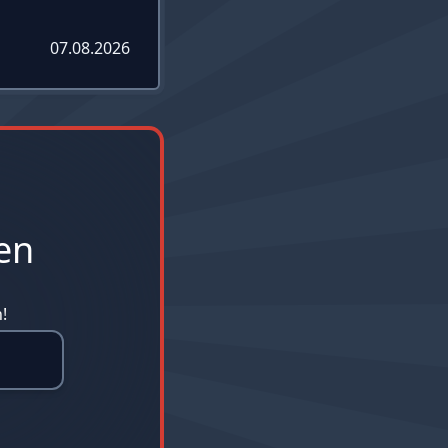
07.08.2026
en
!