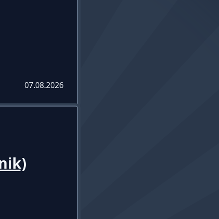
07.08.2026
nik)