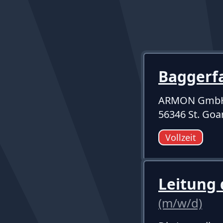
Baggerf
ARMON Gmb
56346 St. Go
Vollzeit
Leitung 
(m/w/d)