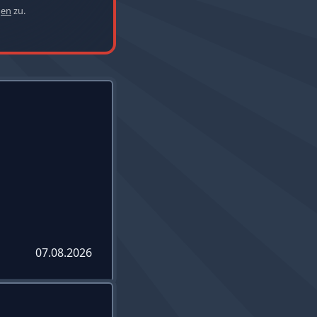
gen
zu.
07.08.2026