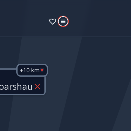
+10 km