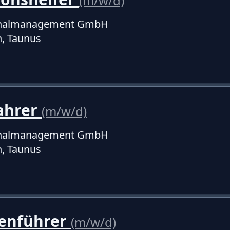
(m/w/d)
onalmanagement GmbH
, Taunus
ahrer
(m/w/d)
onalmanagement GmbH
, Taunus
enführer
(m/w/d)