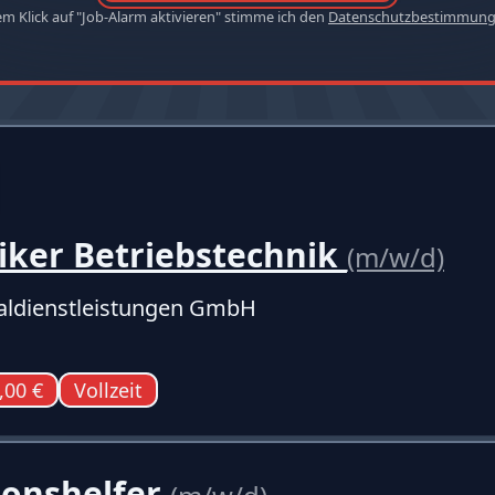
em Klick auf "Job-Alarm aktivieren" stimme ich den
Datenschutzbestimmun
iker Betriebstechnik
(m/w/d)
ldienstleistungen GmbH
,00 €
Vollzeit
ionshelfer