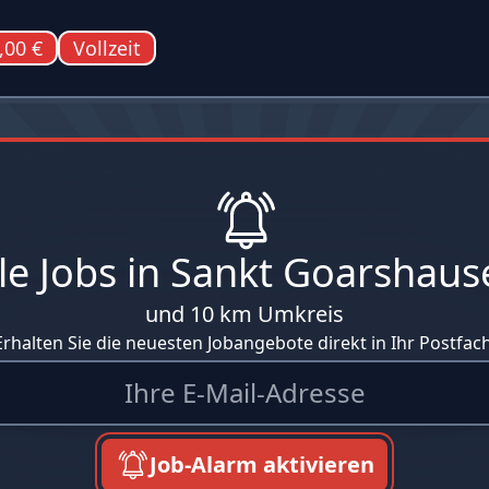
,00 €
Vollzeit
lle Jobs in Sankt Goarshaus
und 10 km Umkreis
Erhalten Sie die neuesten Jobangebote direkt in Ihr Postfach
Job-Alarm aktivieren