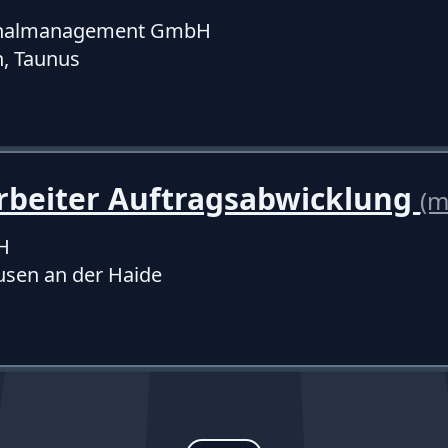
onalmanagement GmbH
, Taunus
rbeiter Auftragsabwicklung
(m
H
usen an der Haide