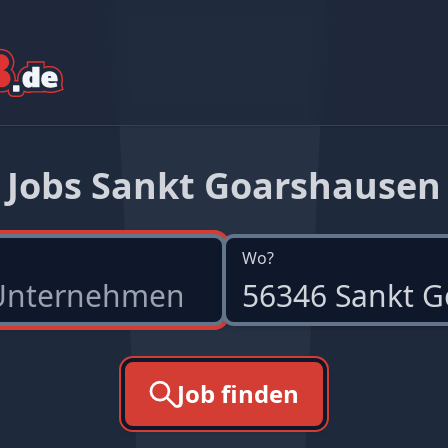
Jobs Sankt Goarshausen
Wo?
Job finden