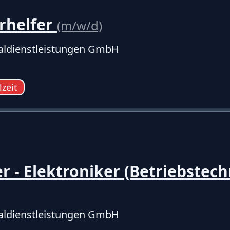
rhelfer
(m/w/d)
ldienstleistungen GmbH
lzeit
er - Elektroniker (Betriebstech
ldienstleistungen GmbH