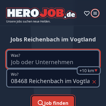
Unsere Jobs suchen neue Helden.
Jobs Reichenbach im Vogtland
Was?
+10 km
Wo?
Job finden