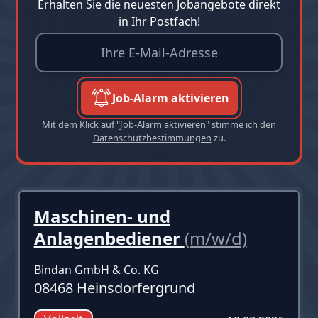
Erhalten Sie die neuesten Jobangebote direkt
in Ihr Postfach!
Job-Alarm aktivieren
Mit dem Klick auf "Job-Alarm aktivieren" stimme ich den
Datenschutzbestimmungen
zu.
Maschinen- und
Anlagenbediener
(m/w/d)
Bindan GmbH & Co. KG
08468 Heinsdorfergrund