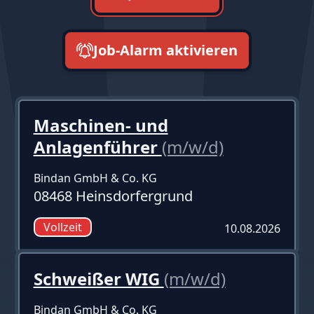
Job-Alarm aktivieren
neueste zuerst
Maschinen- und
Anlagenführer
(m/w/d)
Bindan GmbH & Co. KG
08468 Heinsdorfergrund
Vollzeit
10.08.2026
Schweißer WIG
(m/w/d)
Bindan GmbH & Co. KG