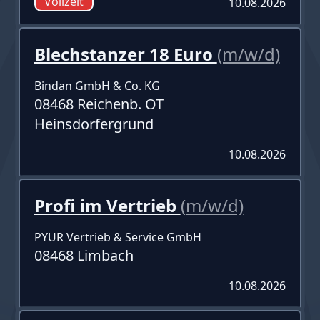
Vollzeit
10.08.2026
Blechstanzer 18 Euro
(m/w/d)
Bindan GmbH & Co. KG
08468 Reichenb. OT
Heinsdorfergrund
10.08.2026
Profi im Vertrieb
(m/w/d)
PYUR Vertrieb & Service GmbH
08468 Limbach
10.08.2026