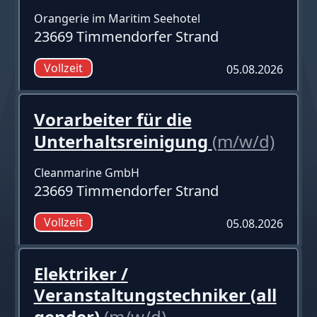
Orangerie im Maritim Seehotel
23669 Timmendorfer Strand
Vollzeit
05.08.2026
Vorarbeiter für die
Unterhaltsreinigung
(m/w/d)
Cleanmarine GmbH
23669 Timmendorfer Strand
Vollzeit
05.08.2026
Elektriker /
Veranstaltungstechniker (all
gender)
(m/w/d)