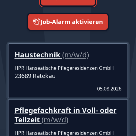
Job-Alarm aktivieren
neueste zuerst
Haustechnik
(m/w/d)
HPR Hanseatische Pflegeresidenzen GmbH
23689 Ratekau
05.08.2026
Pflegefachkraft in Voll- oder
Teilzeit
(m/w/d)
HPR Hanseatische Pflegeresidenzen GmbH