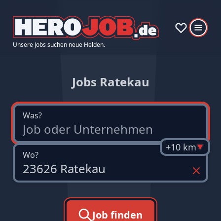
Unsere Jobs suchen neue Helden.
Jobs Ratekau
Was?
+10 km
Wo?
Job finden