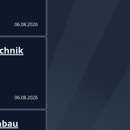
06.08.2026
echnik
06.08.2026
nbau