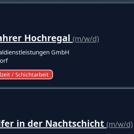
ahrer Hochregal
(m/w/d)
ldienstleistungen GmbH
orf
lzeit / Schichtarbeit
fer in der Nachtschicht
(m/w/d)