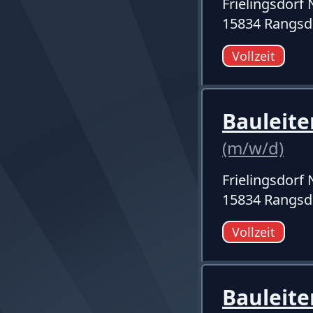
Frielingsdor
15834 Rangsd
Vollzeit
Bauleite
(m/w/d)
Frielingsdor
15834 Rangsd
Vollzeit
Bauleit