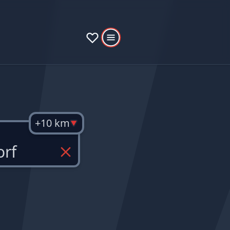
+10 km