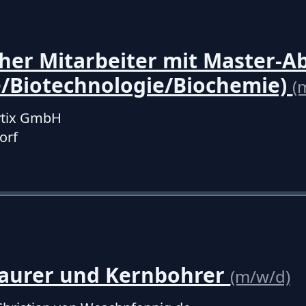
her Mitarbeiter mit Master-A
e/Biotechnologie/Biochemie)
(
ytix GmbH
orf
aurer und Kernbohrer
(m/w/d)