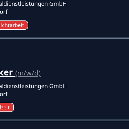
ldienstleistungen GmbH
orf
ichtarbeit
ker
(m/w/d)
ldienstleistungen GmbH
orf
lzeit