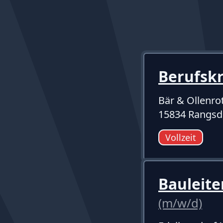
Berufsk
Bär & Ollenro
15834 Rangsd
Vollzeit
Bauleite
(m/w/d)