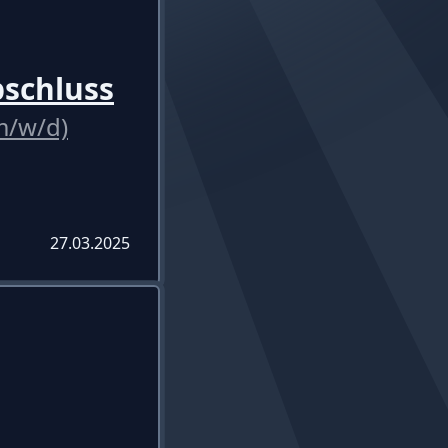
bschluss
m/w/d)
27.03.2025