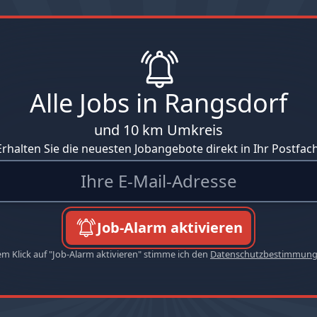
Alle Jobs in Rangsdorf
und 10 km Umkreis
Erhalten Sie die neuesten Jobangebote direkt in Ihr Postfach
Job-Alarm aktivieren
em Klick auf "Job-Alarm aktivieren" stimme ich den
Datenschutzbestimmun