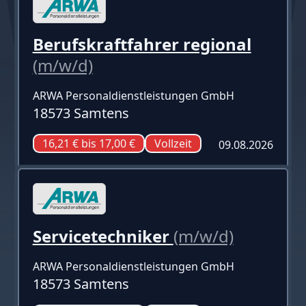
Berufskraftfahrer regional
(m/w/d)
ARWA Personaldienstleistungen GmbH
18573 Samtens
16,21 € bis 17,00 €
Vollzeit
09.08.2026
Servicetechniker
(m/w/d)
ARWA Personaldienstleistungen GmbH
18573 Samtens