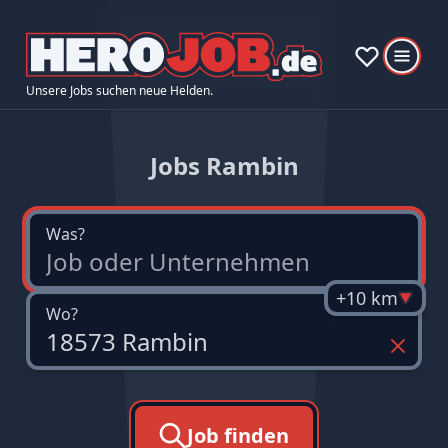
Unsere Jobs suchen neue Helden.
Jobs Rambin
Was?
+10 km
Wo?
Job finden