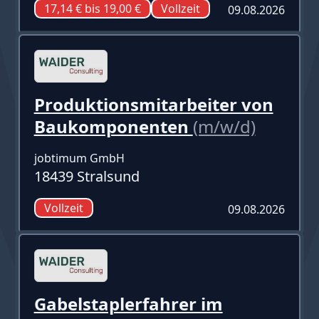
17,14 € bis 19,00 €
Vollzeit
09.08.2026
Produktionsmitarbeiter von
Baukomponenten
(m/w/d)
jobtimum GmbH
18439 Stralsund
Vollzeit
09.08.2026
Gabelstaplerfahrer im