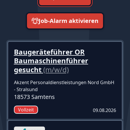
Job-Alarm aktivieren
neueste zuerst
Baugeräteführer OR
Baumaschinenführer
gesucht
(m/w/d)
Akzent Personaldienstleistungen Nord GmbH
- Stralsund
18573 Samtens
Vollzeit
09.08.2026