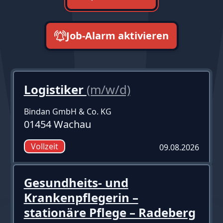
Job-Alarm aktivieren
neueste zuerst
Logistiker
(m/w/d)
Bindan GmbH & Co. KG
01454 Wachau
Vollzeit
09.08.2026
Gesundheits- und
Krankenpflegerin –
stationäre Pflege – Radeberg