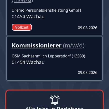
Dremo Personaldienstleistung GmbH
01454 Wachau
Vollzeit
09.08.2026
Kommissionierer
(m/w/d)
OSM Sachsenmilch Leppersdorf (13039)
01454 Wachau
09.08.2026
Alle Jobs in Radeberg