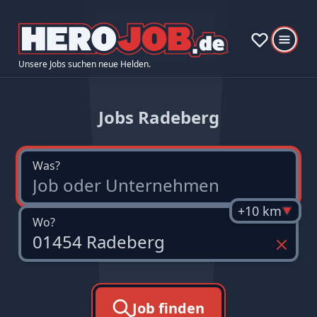
Unsere Jobs suchen neue Helden.
Jobs Radeberg
Was?
+10 km
Wo?
Job finden