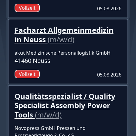
Vollzeit
05.08.2026
Facharzt Allgemeinmedizin
in Neuss
(m/w/d)
akut Medizinische Personallogistik GmbH
41460 Neuss
Vollzeit
05.08.2026
Qualitätsspezialist / Quality
Specialist Assembly Power
Tools
(m/w/d)
Novopress GmbH Pressen und
Presswerkzeuge & Co. KG