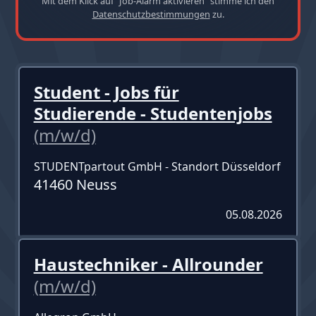
Mit dem Klick auf "Job-Alarm aktivieren" stimme ich den
Datenschutzbestimmungen
zu.
Student - Jobs für
Studierende - Studentenjobs
(m/w/d)
STUDENTpartout GmbH - Standort Düsseldorf
41460 Neuss
05.08.2026
Haustechniker - Allrounder
(m/w/d)