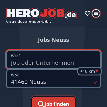
Unsere Jobs suchen neue Helden.
Jobs Neuss
Was?
+10 km
Wo?
Job finden