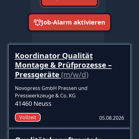
Job-Alarm aktivieren
neueste zuerst
Koordinator Qualität
Montage & Prüfprozesse –
Pressgeräte
(m/w/d)
Novopress GmbH Pressen und
Presswerkzeuge & Co. KG
41460 Neuss
Vollzeit
05.08.2026