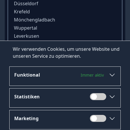
Düsseldorf
Krefeld
Mönchengladbach
Wuppertal
Leverkusen
Duisburg
Wir verwenden Cookies, um unsere Website und
Oberhausen
unseren Service zu optimieren.
Mülheim an der Ruhr
Funktional
Immer aktiv
Statistiken
Marketing
Datenschutz