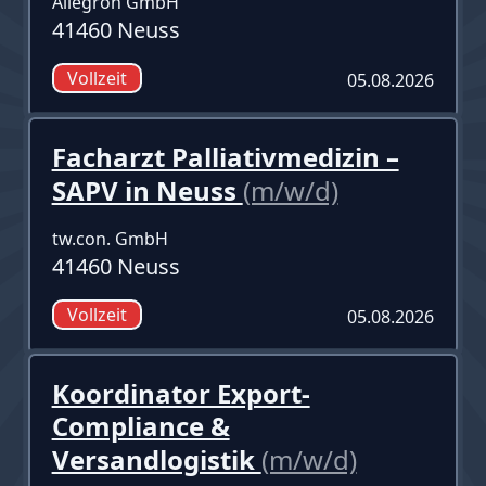
Allegron GmbH
41460 Neuss
Vollzeit
05.08.2026
Facharzt Palliativmedizin –
SAPV in Neuss
(m/w/d)
tw.con. GmbH
41460 Neuss
Vollzeit
05.08.2026
Koordinator Export-
Compliance &
Versandlogistik
(m/w/d)