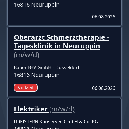
16816 Neuruppin
06.08.2026
Oberarzt Schmerztherapie -
Tagesklinik in Neuruppin
(m/w/d)
Bauer B+V GmbH - Düsseldorf
16816 Neuruppin
Vollzeit
06.08.2026
Elektriker
(m/w/d)
DREISTERN Konserven GmbH & Co. KG
16816 Neuruppin