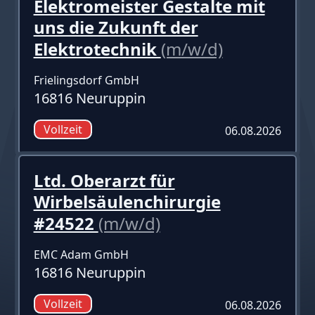
Elektromeister Gestalte mit
uns die Zukunft der
Elektrotechnik
(m/w/d)
Frielingsdorf GmbH
16816 Neuruppin
Vollzeit
06.08.2026
Ltd. Oberarzt für
Wirbelsäulenchirurgie
#24522
(m/w/d)
EMC Adam GmbH
16816 Neuruppin
Vollzeit
06.08.2026