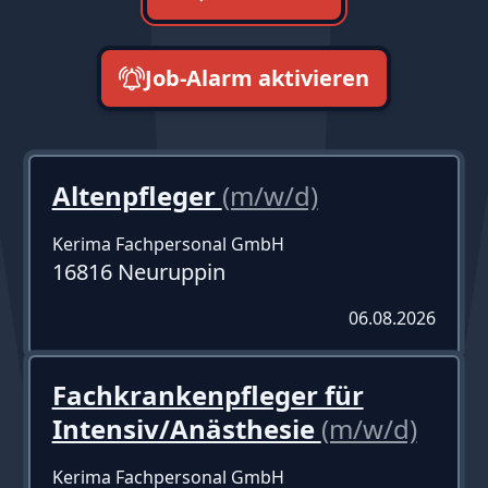
Job-Alarm aktivieren
neueste zuerst
Altenpfleger
(m/w/d)
Kerima Fachpersonal GmbH
16816 Neuruppin
06.08.2026
Fachkrankenpfleger für
Intensiv/Anästhesie
(m/w/d)
Kerima Fachpersonal GmbH