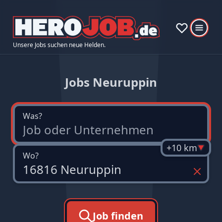
Unsere Jobs suchen neue Helden.
Jobs Neuruppin
Was?
+10 km
Wo?
Job finden