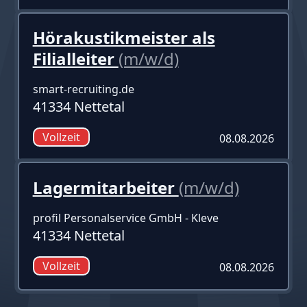
Hörakustikmeister als
Filialleiter
(m/w/d)
smart-recruiting.de
41334 Nettetal
Vollzeit
08.08.2026
Lagermitarbeiter
(m/w/d)
profil Personalservice GmbH - Kleve
41334 Nettetal
Vollzeit
08.08.2026