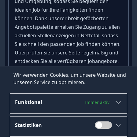
und Umgebung, sodass Sie bequem den
idealen Job für Ihre Fähigkeiten finden
können. Dank unserer breit gefächerten
Angebotspalette erhalten Sie Zugang zu allen
aktuellen Stellenanzeigen in Nettetal, sodass
Sie schnell den passenden Job finden können.
Überprüfen Sie unsere Seite regelmäßig und
entdecken Sie alle verfügbaren Jobangebote.
Wir von HeroJob helfen Ihnen dabei, den
Wir verwenden Cookies, um unsere Website und
richtigen Arbeitgeber zu finden, damit Sie
unseren Service zu optimieren.
einen beruflichen Erfolg erzielen können!
Funktional
Immer aktiv
Statistiken