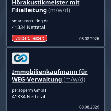
Hörakustikmeister mit
Filialleitung
(m/w/d)
smart-recruiting.de
41334 Nettetal
Vollzeit, Teilzeit
08.08.2026
Immobilienkaufmann für
WEG-Verwaltung
(m/w/d)
persoperm GmbH
41334 Nettetal
08.08.2026