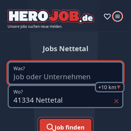
Unsere Jobs suchen neue Helden.
Jobs Nettetal
Was?
+10 km
Wo?
Job finden