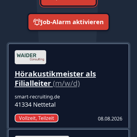
Job-Alarm aktivieren
neueste zuerst
Hörakustikmeister als
Filialleiter
(m/w/d)
smart-recruiting.de
41334 Nettetal
Vollzeit, Teilzeit
08.08.2026