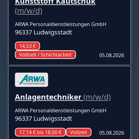
Kunststoff Kautschuk
(m/w/d)
ARWA Personaldienstleistungen GmbH
96337 Ludwigsstadt
14,53 €
Vollzeit / Schichtarbeit
05.08.2026
Anlagentechniker
(m/w/d)
ARWA Personaldienstleistungen GmbH
96337 Ludwigsstadt
17,14 € bis 18,00 €
Vollzeit
05.08.2026