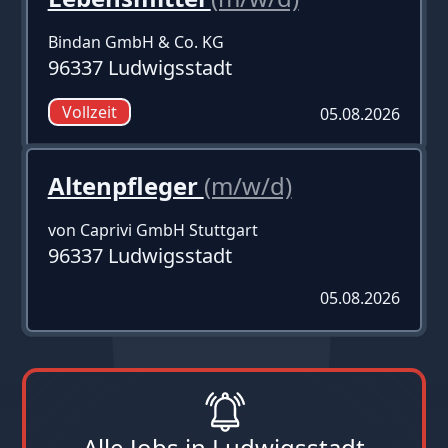
Bindan GmbH & Co. KG
96337 Ludwigsstadt
Vollzeit
05.08.2026
Altenpfleger
(m/w/d)
von Caprivi GmbH Stuttgart
96337 Ludwigsstadt
05.08.2026
Alle Jobs in Ludwigsstadt