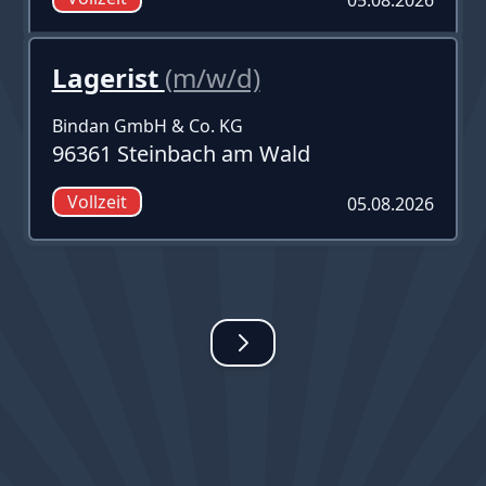
Lagerist
(m/w/d)
Bindan GmbH & Co. KG
96361 Steinbach am Wald
Vollzeit
05.08.2026