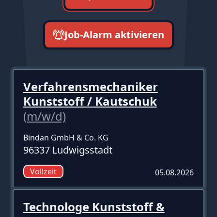
Job-Alarm aktivieren
neueste zuerst
Verfahrensmechaniker
Kunststoff / Kautschuk
(m/w/d)
Bindan GmbH & Co. KG
96337 Ludwigsstadt
Vollzeit
05.08.2026
Technologe Kunststoff &