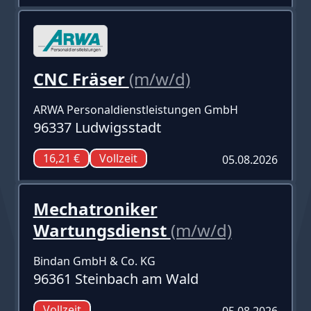
CNC Fräser
(m/w/d)
ARWA Personaldienstleistungen GmbH
96337 Ludwigsstadt
16,21 €
Vollzeit
05.08.2026
Mechatroniker
Wartungsdienst
(m/w/d)
Bindan GmbH & Co. KG
96361 Steinbach am Wald
Vollzeit
05.08.2026