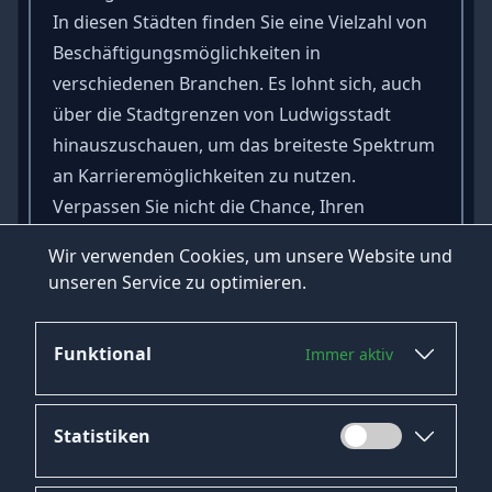
In diesen Städten finden Sie eine Vielzahl von
Beschäftigungsmöglichkeiten in
verschiedenen Branchen. Es lohnt sich, auch
über die Stadtgrenzen von Ludwigsstadt
hinauszuschauen, um das breiteste Spektrum
an Karrieremöglichkeiten zu nutzen.
Verpassen Sie nicht die Chance, Ihren
Traumjob in Ludwigsstadt zu finden und eine
Wir verwenden Cookies, um unsere Website und
erfüllende Karriere in dieser aufstrebenden
unseren Service zu optimieren.
Stadt zu starten.
Funktional
Immer aktiv
Statistiken