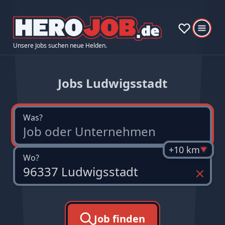
Unsere Jobs suchen neue Helden.
Jobs Ludwigsstadt
Was?
+10 km
Wo?
Job finden