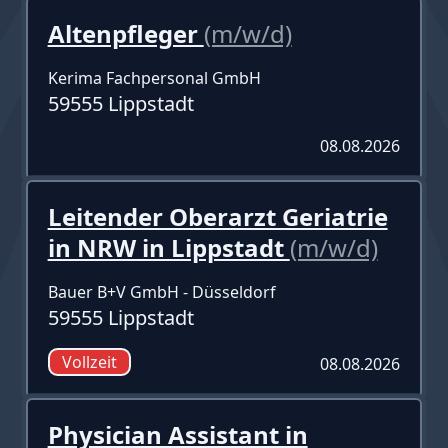
Altenpfleger
(m/w/d)
Kerima Fachpersonal GmbH
59555 Lippstadt
08.08.2026
Leitender Oberarzt Geriatrie
in NRW in Lippstadt
(m/w/d)
Bauer B+V GmbH - Düsseldorf
59555 Lippstadt
Vollzeit
08.08.2026
Physician Assistant in