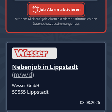
Job-Alarm aktivieren
Mit dem Klick auf "Job-Alarm aktivieren" stimme ich den
Datenschutzbestimmungen
zu.
Nebenjob in Lippstadt
(m/w/d)
Wesser GmbH
59555 Lippstadt
08.08.2026