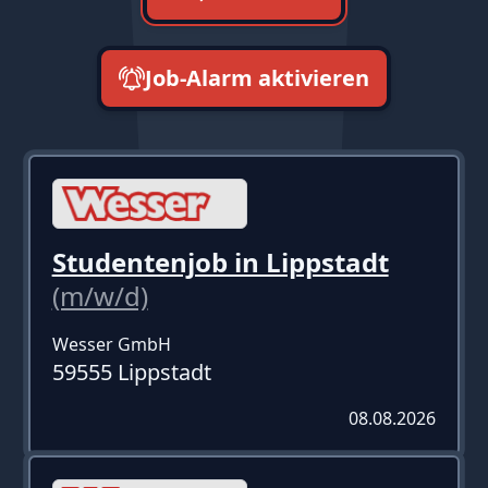
Job-Alarm aktivieren
neueste zuerst
Studentenjob in Lippstadt
(m/w/d)
Wesser GmbH
59555 Lippstadt
08.08.2026