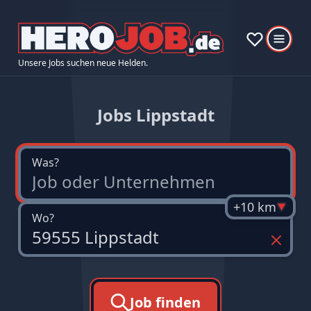
Unsere Jobs suchen neue Helden.
Jobs Lippstadt
Was?
+10 km
Wo?
Job finden