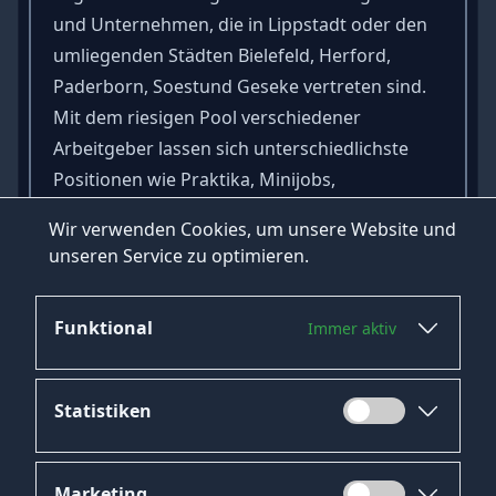
und Unternehmen, die in Lippstadt oder den
umliegenden Städten Bielefeld, Herford,
Paderborn, Soestund Geseke vertreten sind.
Mit dem riesigen Pool verschiedener
Arbeitgeber lassen sich unterschiedlichste
Positionen wie Praktika, Minijobs,
studentische Tätigkeiten, sowie feste Verträge
Wir verwenden Cookies, um unsere Website und
finden. Finden Sie über HeroJob binnen
unseren Service zu optimieren.
weniger Minuten das beste Angebot für Sie!
Funktional
Immer aktiv
Statistiken
Marketing