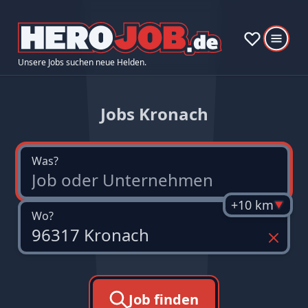
Unsere Jobs suchen neue Helden.
Jobs Kronach
Was?
+10 km
Wo?
Job finden