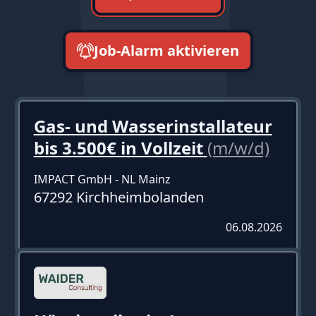
Job-Alarm aktivieren
neueste zuerst
Gas- und Wasserinstallateur
bis 3.500€ in Vollzeit
(m/w/d)
IMPACT GmbH - NL Mainz
67292 Kirchheimbolanden
06.08.2026