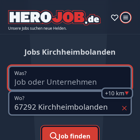
Unsere Jobs suchen neue Helden.
Jobs Kirchheimbolanden
Was?
+10 km
Wo?
Job finden