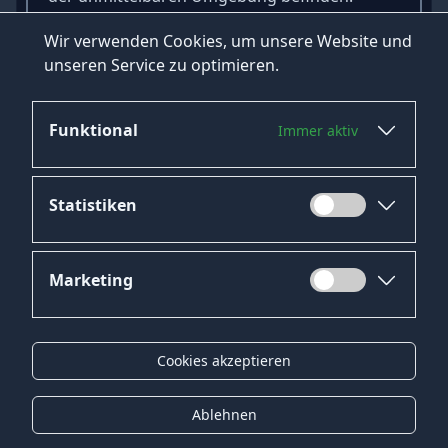
Nutzen Sie also noch heute HeroJob für die
Wir verwenden Cookies, um unsere Website und
erfolgreiche Suche nach Ihrem neuen Job in
unseren Service zu optimieren.
Kirchheimbolanden!
Funktional
Immer aktiv
Statistiken
Marketing
Datenschutz
Impressum
Cookies akzeptieren
Kontakt
Gender-Hinweis
Ablehnen