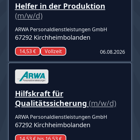
Helfer in der Produktion
(m/w/d)
ARWA Personaldienstleistungen GmbH
67292 Kirchheimbolanden
14,53 €
Vollzeit
06.08.2026
Hilfskraft für
Qualitätssicherung
(m/w/d)
ARWA Personaldienstleistungen GmbH
67292 Kirchheimbolanden
14,53 € bis 16,53 €