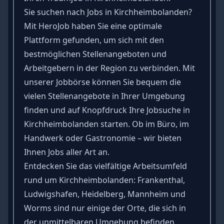
Sie suchen nach Jobs in Kirchheimbolanden?
Mit HeroJob haben Sie eine optimale
Plattform gefunden, um sich mit den
bestmöglichen Stellenangeboten und
Arbeitgebern in der Region zu verbinden. Mit
unserer Jobbörse können Sie bequem die
vielen Stellenangebote in Ihrer Umgebung
finden und auf Knopfdruck Ihre Jobsuche in
Kirchheimbolanden starten. Ob im Büro, im
Handwerk oder Gastronomie – wir bieten
Ihnen Jobs aller Art an.
Entdecken Sie das vielfältige Arbeitsumfeld
rund um Kirchheimbolanden: Frankenthal,
Ludwigshafen, Heidelberg, Mannheim und
Worms sind nur einige der Orte, die sich in
der unmittelbaren Umgebung befinden.