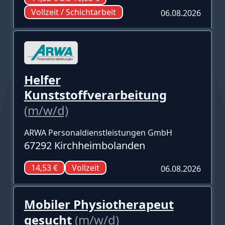
Vollzeit / Schichtarbeit
06.08.2026
Helfer
Kunststoffverarbeitung
(m/w/d)
ARWA Personaldienstleistungen GmbH
67292 Kirchheimbolanden
14,53 €
Vollzeit
06.08.2026
Mobiler Physiotherapeut
gesucht
(m/w/d)