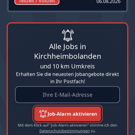
Teilzeit / Vollzeit
06.08.2026
Alle Jobs in
Kirchheimbolanden
und 10 km Umkreis
Erhalten Sie die neuesten Jobangebote direkt
in Ihr Postfach!
Job-Alarm aktivieren
Mit dem Klick auf "Job-Alarm aktivieren" stimme ich den
Datenschutzbestimmungen
zu.