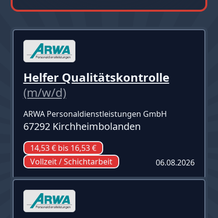
Helfer Qualitätskontrolle
(m/w/d)
ARWA Personaldienstleistungen GmbH
67292 Kirchheimbolanden
14,53 € bis 16,53 €
Vollzeit / Schichtarbeit
06.08.2026