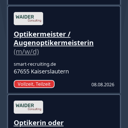
Optikermeister /
Augenoptikermeisterin
(m/w/d)
smart-recruiting.de
67655 Kaiserslautern
Vollzeit, Teilzeit
08.08.2026
Optikerin oder