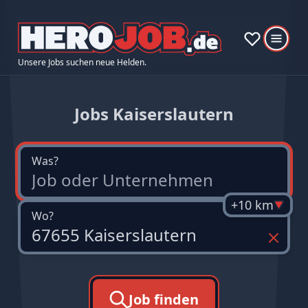
Unsere Jobs suchen neue Helden.
Jobs Kaiserslautern
Was?
+10 km
Wo?
Job finden