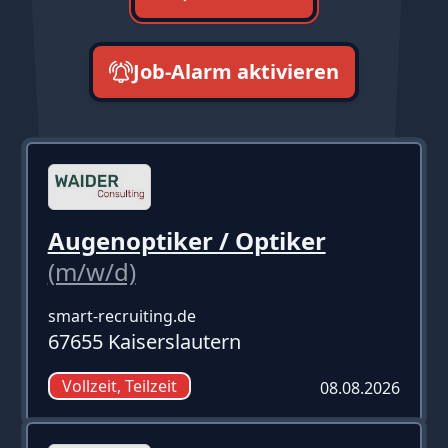
Job-Alarm aktivieren
neueste zuerst
Augenoptiker / Optiker
(m/w/d)
smart-recruiting.de
67655 Kaiserslautern
Vollzeit, Teilzeit
08.08.2026