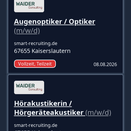
Augenoptiker / Optiker
(m/w/d)
smart-recruiting.de
67655 Kaiserslautern
Vollzeit, Teilzeit
08.08.2026
Hörakustikerin /
Hörgeräteakustiker
(m/w/d)
smart-recruiting.de