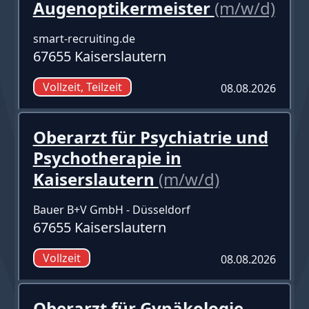
Augenoptikermeister
(m/w/d)
smart-recruiting.de
67655 Kaiserslautern
Vollzeit, Teilzeit
08.08.2026
Oberarzt für Psychiatrie und
Psychotherapie in
Kaiserslautern
(m/w/d)
Bauer B+V GmbH - Düsseldorf
67655 Kaiserslautern
Vollzeit
08.08.2026
Oberarzt für Gynäkologie