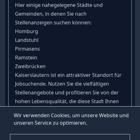
Hier einige nahegelegene Städte und
Gemeinden, in denen Sie nach
Stellenanzeigen suchen können:
Homburg
Landstuhl
Pirmasens
Ramstein
Zweibrücken
Kaiserslautern ist ein attraktiver Standort für
Jobsuchende. Nutzen Sie die vielfältigen
Stellenangebote und profitieren Sie von der
hohen Lebensqualität, die diese Stadt Ihnen
bietet. Besuchen Sie noch heute HeroJob.de
Wir verwenden Cookies, um unsere Website und
und finden Sie Ihren Traumjob in
unseren Service zu optimieren.
Kaiserslautern!