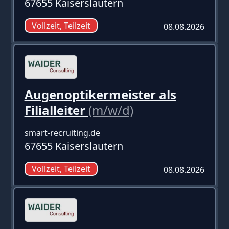
67655 Kaiserslautern
Vollzeit, Teilzeit
08.08.2026
Augenoptikermeister als
Filialleiter
(m/w/d)
smart-recruiting.de
67655 Kaiserslautern
Vollzeit, Teilzeit
08.08.2026