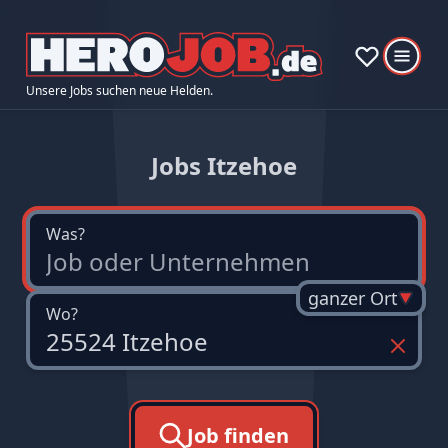
Unsere Jobs suchen neue Helden.
Jobs Itzehoe
Was?
ganzer Ort
Wo?
Job finden