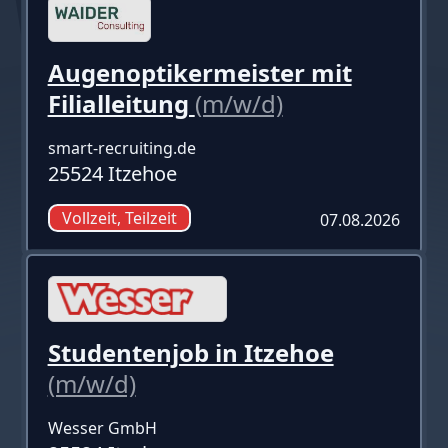
Augenoptikermeister mit
Filialleitung
(m/w/d)
smart-recruiting.de
25524 Itzehoe
Vollzeit, Teilzeit
07.08.2026
Studentenjob in Itzehoe
(m/w/d)
Wesser GmbH