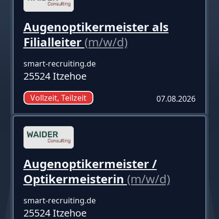
Augenoptikermeister als
Filialleiter
(m/w/d)
smart-recruiting.de
25524 Itzehoe
Vollzeit, Teilzeit
07.08.2026
Augenoptikermeister /
Optikermeisterin
(m/w/d)
smart-recruiting.de
25524 Itzehoe