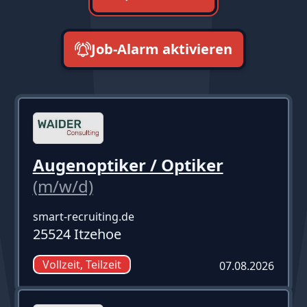
Job-Alarm aktivieren
neueste zuerst
Augenoptiker / Optiker
(m/w/d)
smart-recruiting.de
25524 Itzehoe
Vollzeit, Teilzeit
07.08.2026