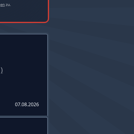
gen
zu.
)
07.08.2026