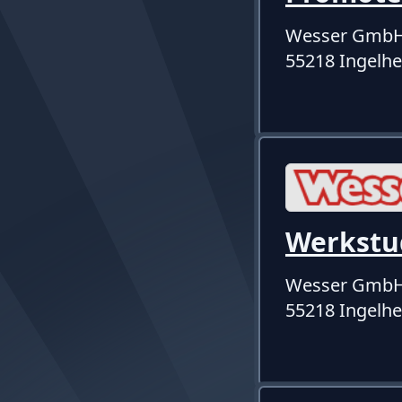
Wesser Gmb
55218 Ingelh
Werkstu
Wesser Gmb
55218 Ingelh