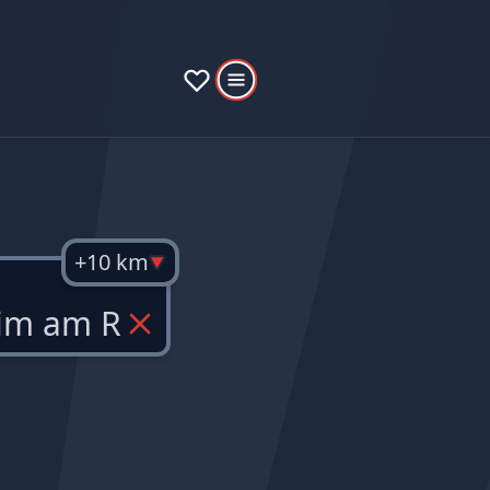
+10 km