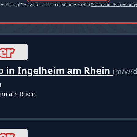
em Klick auf "Job-Alarm aktivieren" stimme ich den
Datenschutzbestimmun
b in Ingelheim am Rhein
(m/w/d
H
eim am Rhein