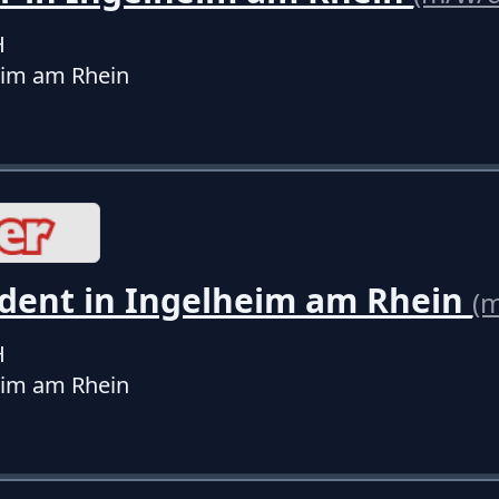
H
eim am Rhein
dent in Ingelheim am Rhein
(
H
eim am Rhein