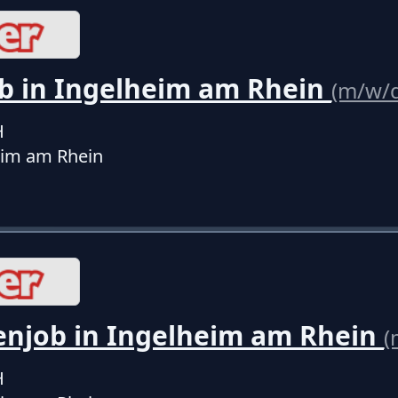
b in Ingelheim am Rhein
(m/w/
H
eim am Rhein
enjob in Ingelheim am Rhein
(
H