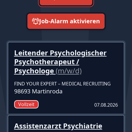
Job-Alarm aktivieren
neueste zuerst
Leitender Psychologischer
Psychotherapeut /
Psychologe
(m/w/d)
FIND YOUR EXPERT – MEDICAL RECRUITING
98693 Martinroda
Vollzeit
07.08.2026
Assistenzarzt Psychiatrie