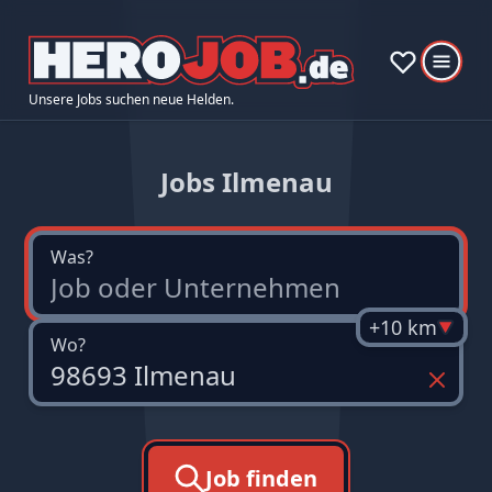
Unsere Jobs suchen neue Helden.
Jobs Ilmenau
Was?
+10 km
Wo?
Job finden