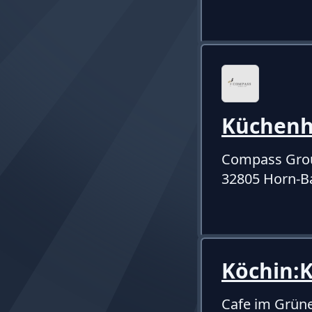
Küchenhi
Compass Gro
32805 Horn-B
Köchin:
Cafe im Grün