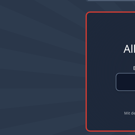
Al
Mit d