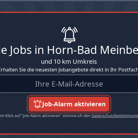
le Jobs in Horn-Bad Meinb
und 10 km Umkreis
Erhalten Sie die neuesten Jobangebote direkt in Ihr Postfach
Job-Alarm aktivieren
em Klick auf "Job-Alarm aktivieren" stimme ich den
Datenschutzbestimmun