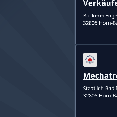
Verkäuf
Bäckerei Enge
32805 Horn-B
Mechatro
Staatlich Ba
32805 Horn-B