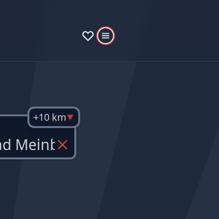
+10 km