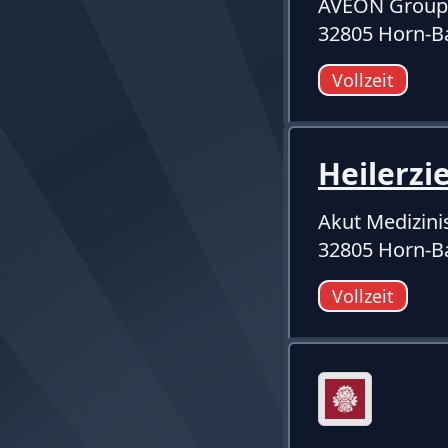
AVEON Grou
32805 Horn-B
Vollzeit
Heilerz
Akut Medizini
32805 Horn-B
Vollzeit