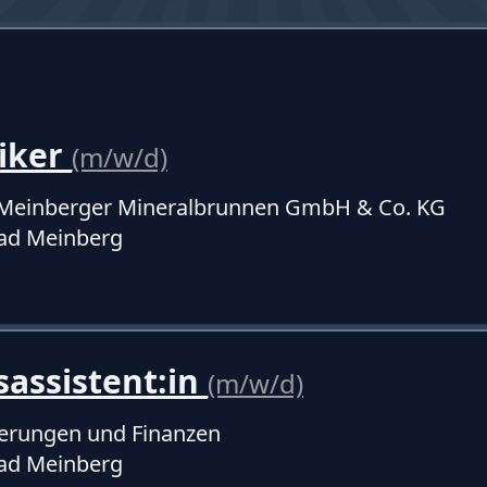
niker
(m/w/d)
d Meinberger Mineralbrunnen GmbH & Co. KG
ad Meinberg
sassistent:in
(m/w/d)
herungen und Finanzen
ad Meinberg