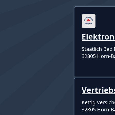
Elektro
Staatlich Ba
32805 Horn-B
Vertrieb
Kettig Versic
32805 Horn-B