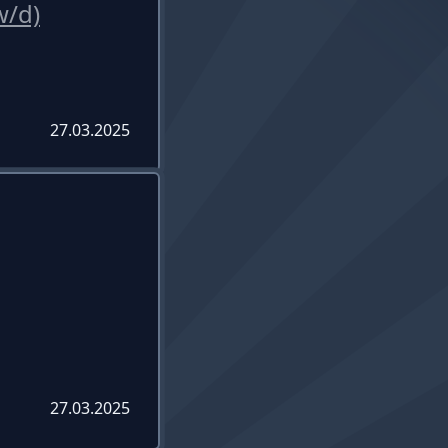
w/d)
27.03.2025
27.03.2025