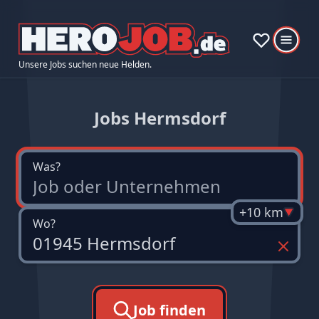
Unsere Jobs suchen neue Helden.
Jobs Hermsdorf
Was?
+10 km
Wo?
Job finden