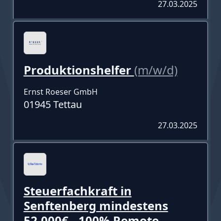
27.03.2025
Produktionshelfer
(m/w/d)
Ernst Roeser GmbH
01945 Tettau
27.03.2025
Steuerfachkraft in
Senftenberg mindestens
52.000€ - 100% Remote