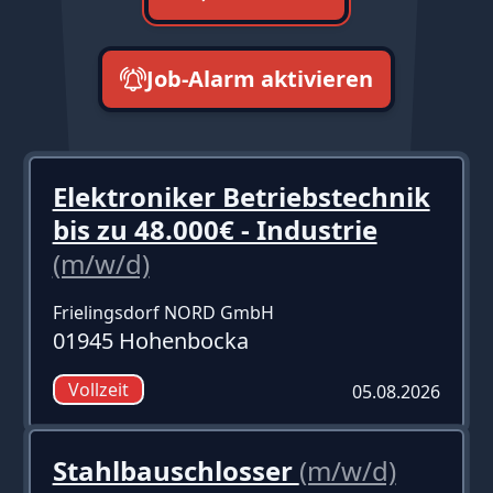
Job-Alarm aktivieren
neueste zuerst
Elektroniker Betriebstechnik
bis zu 48.000€ - Industrie
(m/w/d)
Frielingsdorf NORD GmbH
01945 Hohenbocka
Vollzeit
05.08.2026
Stahlbauschlosser
(m/w/d)