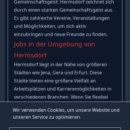
Gemeinschaftsgeist: Hermsdorf zeichnet sich
durch einen starken Gemeinschaftsgeist aus.
Es gibt zahlreiche Vereine, Veranstaltungen
und Möglichkeiten, um sich aktiv
einzubringen und neue Freunde zu finden.
Jobs in der Umgebung von
Hermsdorf
Hermsdorf liegt in der Nähe von größeren
Städten wie
Jena
,
Gera
und
Erfurt
. Diese
Städte bieten eine größere Vielfalt an
Arbeitsplätzen und Karrieremöglichkeiten in
verschiedenen Branchen. Wenn Sie flexibel
sind und bereit sind, in der Umgebung zu
Wir verwenden Cookies, um unsere Website und
pendeln, eröffnen sich noch mehr
unseren Service zu optimieren.
Jobchancen.