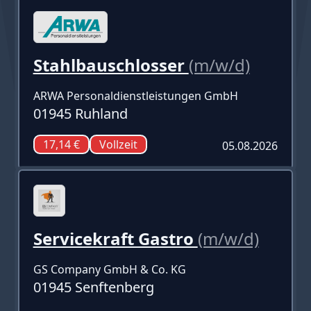
Stahlbauschlosser
(m/w/d)
ARWA Personaldienstleistungen GmbH
01945 Ruhland
17,14 €
Vollzeit
05.08.2026
Servicekraft Gastro
(m/w/d)
GS Company GmbH & Co. KG
01945 Senftenberg