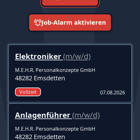
Job-Alarm aktivieren
neueste zuerst
Elektroniker
(m/w/d)
M.E.H.R. Personalkonzepte GmbH
48282 Emsdetten
Vollzeit
07.08.2026
Anlagenführer
(m/w/d)
M.E.H.R. Personalkonzepte GmbH
48282 Emsdetten