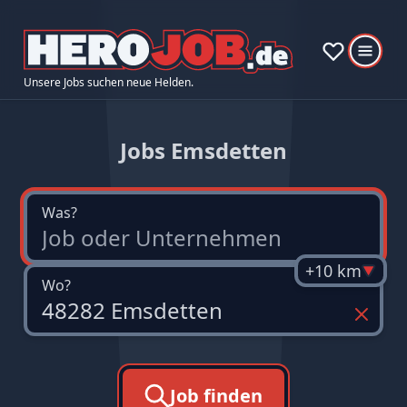
Unsere Jobs suchen neue Helden.
Jobs Emsdetten
Was?
+10 km
Wo?
Job finden