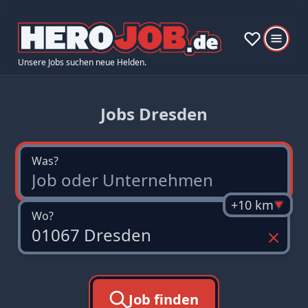
Unsere Jobs suchen neue Helden.
Jobs Dresden
Was?
+10 km
Wo?
Job finden