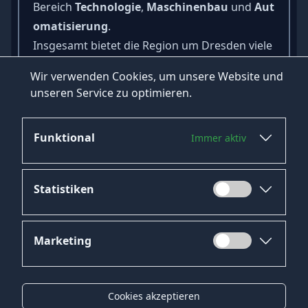
Bereich
Technologie
,
Maschinenbau
und
Aut
omatisierung
.
Insgesamt bietet die Region um Dresden viele
Möglichkeiten für
Jobsuchende
in
Wir verwenden Cookies, um unsere Website und
verschiedenen Branchen und
unseren Service zu optimieren.
Interessengebiete.
Funktional
Immer aktiv
Statistiken
Marketing
Datenschutz
Impressum
Cookies akzeptieren
Kontakt