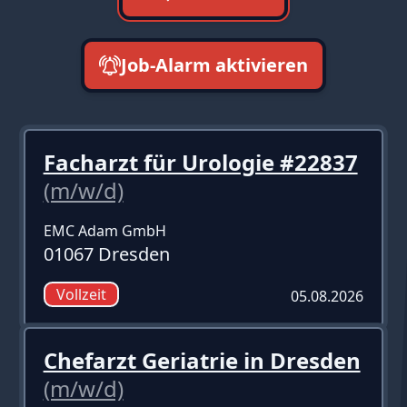
Job-Alarm aktivieren
neueste zuerst
Facharzt für Urologie #22837
(m/w/d)
EMC Adam GmbH
01067 Dresden
Vollzeit
05.08.2026
Chefarzt Geriatrie in Dresden
(m/w/d)