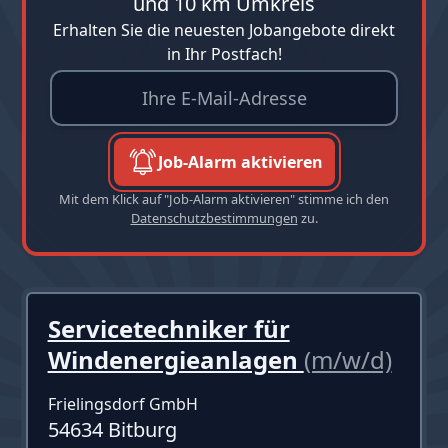
und 10 km Umkreis
Erhalten Sie die neuesten Jobangebote direkt
in Ihr Postfach!
Job-Alarm aktivieren
Mit dem Klick auf "Job-Alarm aktivieren" stimme ich den
Datenschutzbestimmungen
zu.
Servicetechniker für
Windenergieanlagen
(m/w/d)
Frielingsdorf GmbH
54634 Bitburg