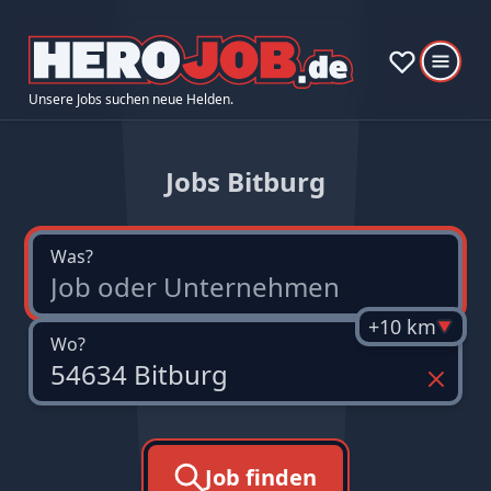
Unsere Jobs suchen neue Helden.
Jobs Bitburg
Was?
+10 km
Wo?
Job finden