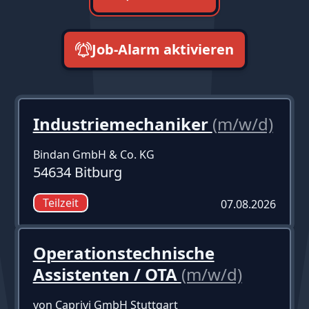
Job-Alarm aktivieren
neueste zuerst
Industriemechaniker
(m/w/d)
Bindan GmbH & Co. KG
54634 Bitburg
Teilzeit
07.08.2026
Operationstechnische
Assistenten / OTA
(m/w/d)
von Caprivi GmbH Stuttgart